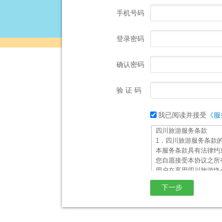
手机号码
登录密码
确认密码
验 证 码
我已阅读并接受
《服
四川旅游服务条款
1．四川旅游服务条款
本服务条款具有法律约
您自愿接受本协议之所
用户在享用四川旅游络
供的各类信息服务。
2．服务内容
2.1 四川旅游服务的
其所提供之服务拥有最
2.2 四川旅游在四川