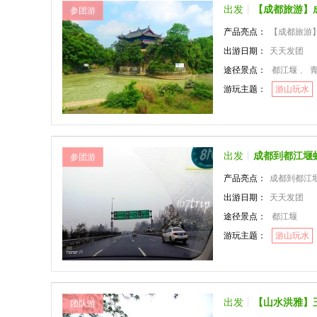
出发
【成都旅游】
参团游
产品亮点：
【成都旅游
出游日期：
天天发团
途径景点：
都江堰 、 青
游玩主题：
游山玩水
出发
成都到都江堰
参团游
产品亮点：
成都到都江
出游日期：
天天发团
途径景点：
都江堰
游玩主题：
游山玩水
出发
【山水洪雅】
团队游