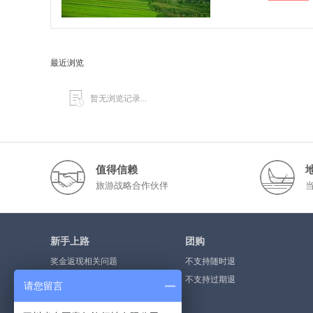
最近浏览
暂无浏览记录...
值得信赖
旅游战略合作伙伴
新手上路
团购
奖金返现相关问题
不支持随时退
奖金提现流程
不支持过期退
请您留言
什么是点评奖金