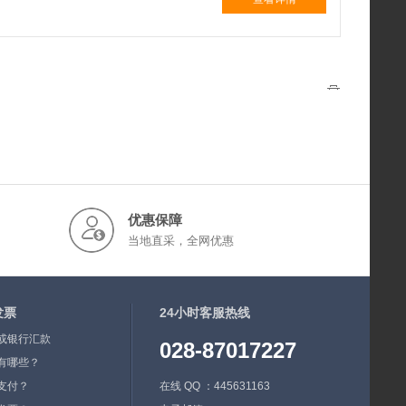
优惠保障
当地直采，全网优惠
发票
24小时客服热线
或银行汇款
028-87017227
有哪些？
支付？
在线 QQ ：445631163