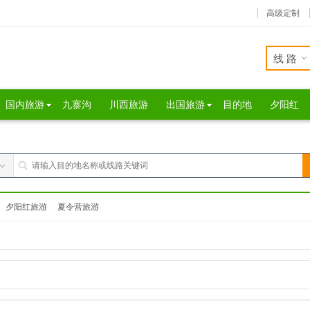
高级定制
线路
国内旅游
九寨沟
川西旅游
出国旅游
目的地
夕阳红
夕阳红旅游
夏令营旅游