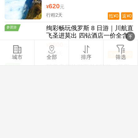
佛纯玩2日，住峨眉山+养生汤
620
¥
元
锅，游峨眉山1.5天
行程2天
抵¥0
返¥0
绚彩畅玩俄罗斯 8 日游｜川航直
参团游
飞圣进莫出 四钻酒店一价全含
8600
¥
元
行程8天
抵¥0
返¥0
城市
全部
排序
筛选
醉美贵州旅游双动5日游，黄果
参团游
树大瀑布、天星桥陡坡塘瀑布、
梵净山荔波小七孔、西江千户苗
1980
¥
元
寨青岩古镇双动5日游
行程5天
抵¥0
返¥0
【错峰懒人游九寨沟】成都到九
参团游
寨沟黄龙三日游0购物纯玩旅游
团，9点出发不起早
880
¥
元
行程3天
抵¥0
返¥5