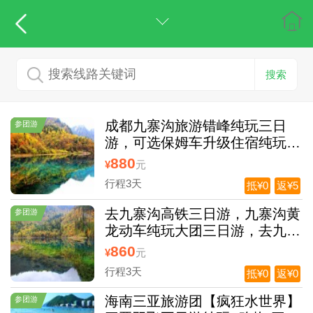
搜索
成都九寨沟旅游错峰纯玩三日
参团游
游，可选保姆车升级住宿纯玩旅
游团，9点出发不起早
880
¥
元
行程3天
抵¥0
返¥5
去九寨沟高铁三日游，九寨沟黄
参团游
龙动车纯玩大团三日游，去九寨
沟旅游报价，九寨沟黄龙岷江源
860
¥
元
头湿地公园三日游
行程3天
抵¥0
返¥0
海南三亚旅游团【疯狂水世界】
参团游