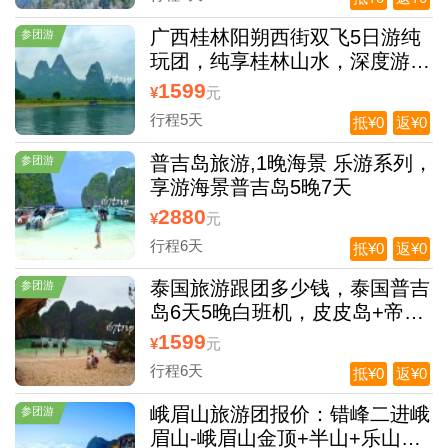
广西桂林阳朔西街双飞5日游纯
参团游
玩团，纯享桂林山水，深度游漓
江，赠送大型歌舞表演
1599
¥
元
行程5天
抵¥0
返¥0
普吉岛旅游,1晚海景 乐游系列，
参团游
享游海景普吉岛5晚7天
2880
¥
元
行程6天
抵¥0
返¥0
泰国旅游跟团多少钱，泰国普吉
参团游
岛6天5晚白班机，皮皮岛+帝王
岛+3晚携程五钻泳池酒店+2晚
1599
¥
元
国际五星酒店
行程6天
抵¥0
返¥0
峨眉山旅游团报价：错峰二进峨
参团游
眉山-峨眉山金顶+半山+乐山大