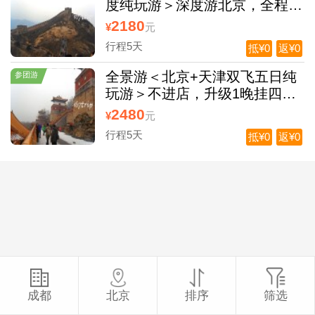
度纯玩游＞深度游北京，全程不
进店
2180
¥
元
行程5天
抵¥0
返¥0
全景游＜北京+天津双飞五日纯
参团游
玩游＞不进店，升级1晚挂四温
泉酒店
2480
¥
元
行程5天
抵¥0
返¥0
成都
北京
排序
筛选