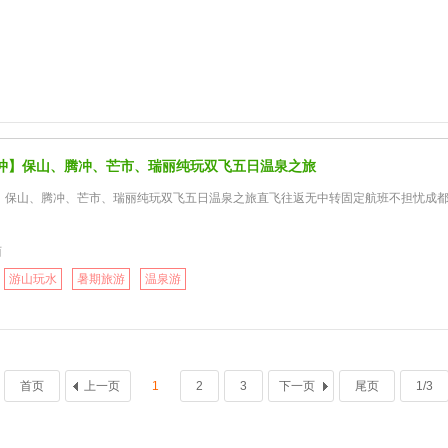
冲】保山、腾冲、芒市、瑞丽纯玩双飞五日温泉之旅
保山、腾冲、芒市、瑞丽纯玩双飞五日温泉之旅直飞往返无中转固定航班不担忧成都飞保山MU
丽
游山玩水
暑期旅游
温泉游
首页
上一页
1
2
3
下一页
尾页
1/3