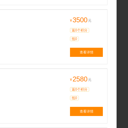
3500
¥
元
返0个积分
抵0
查看详情
2580
¥
元
返0个积分
抵0
查看详情