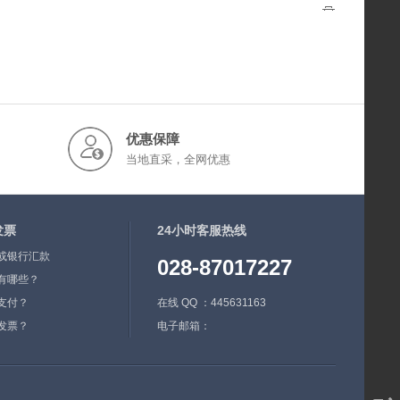
优惠保障
当地直采，全网优惠
发票
24小时客服热线
或银行汇款
028-87017227
有哪些？
支付？
在线 QQ ：445631163
发票？
电子邮箱：