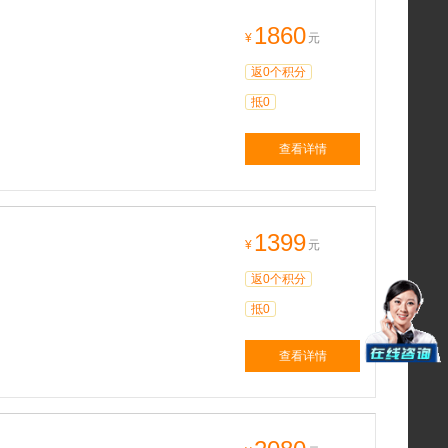
1860
¥
元
返0个积分
抵0
查看详情
1399
¥
元
返0个积分
抵0
查看详情