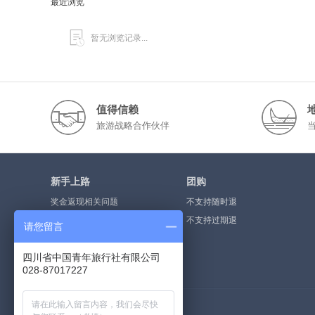
最近浏览
暂无浏览记录...
值得信赖
旅游战略合作伙伴
新手上路
团购
奖金返现相关问题
不支持随时退
奖金提现流程
不支持过期退
请您留言
什么是点评奖金
四川省中国青年旅行社有限公司
如何注册会员
028-87017227
荣誉资质