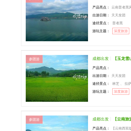
产品亮点：
云南普者黑
出游日期：
天天发团
途径景点：
普者黑
游玩主题：
深度旅游
成都出发
【玉龙雪
参团游
产品亮点：
出游日期：
天天发团
途径景点：
林芝 、 拉
游玩主题：
深度旅游
成都出发
【云南旅
参团游
产品亮点：
【云南西双