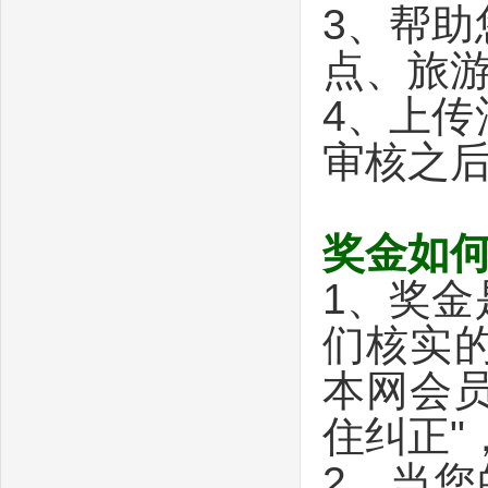
3、帮
点、旅
4、上
审核之
奖金如
1、奖
们核实
本网会员
住纠正"
2、当您