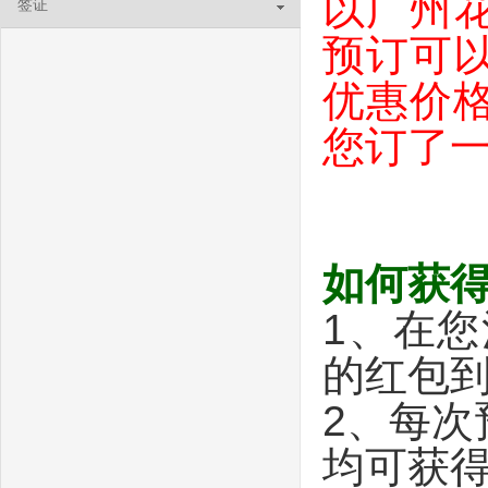
以广州
签证
预订可
优惠价
您订了一
如何获
1、在
的红包
2、每
均可获