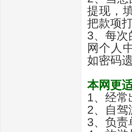
提现，
把款项
3、每
网个人
如密码
本网更
1、经常
2、自驾
3、负