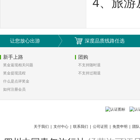
4、旅
让您放心出游
深度品质线路任选
新手上路
团购
奖金返现相关问题
不支持随时退
奖金提现流程
不支持过期退
什么是点评奖金
如何注册会员
关于我们
|
支付中心
|
联系我们
|
公司证照
|
免责申明
|
团队