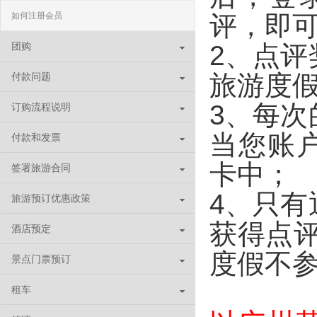
评，即
如何注册会员
2、点
团购
旅游度
付款问题
3、每
订购流程说明
当您账
付款和发票
卡中；
签署旅游合同
4、只
旅游预订优惠政策
获得点
酒店预定
度假不参
景点门票预订
租车