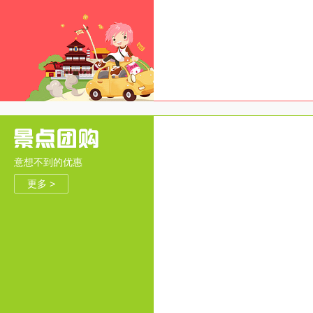
意想不到的优惠
更多 >