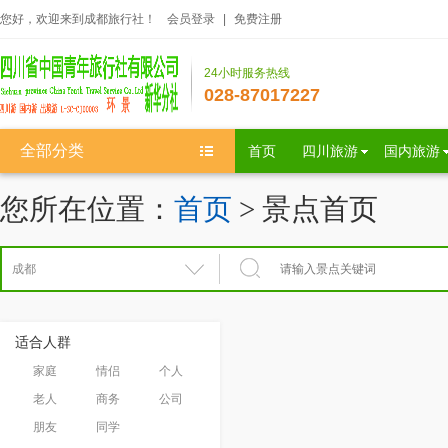
您好，欢迎来到成都旅行社！
会员登录
|
免费注册
24小时服务热线
028-87017227
全部分类
首页
四川旅游
国内旅游
您所在位置：
首页
> 景点首页
适合人群
家庭
情侣
个人
老人
商务
公司
朋友
同学