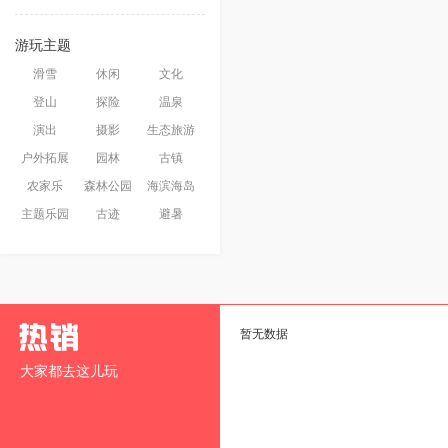
游玩主题
滑雪
休闲
文化
登山
探险
温泉
演出
摄影
生态旅游
户外拓展
园林
古镇
农家乐
森林公园
海滨海岛
主题乐园
古迹
避暑
暂无数据
大家都去这儿玩