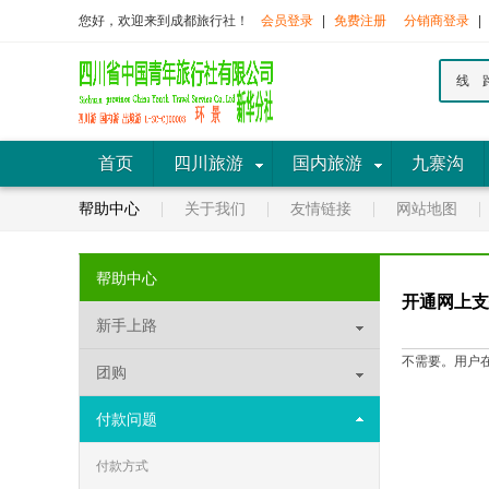
您好，欢迎来到成都旅行社！
会员登录
|
免费注册
分销商登录
|
线 
首页
四川旅游
国内旅游
九寨沟
帮助中心
关于我们
友情链接
网站地图
帮助中心
开通网上支
新手上路
不需要。用户
团购
付款问题
付款方式