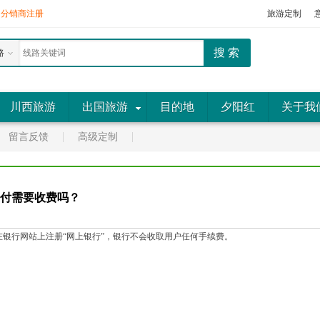
分销商注册
旅游定制
路
川西旅游
出国旅游
目的地
夕阳红
关于我
留言反馈
高级定制
付需要收费吗？
在银行网站上注册“网上银行”，银行不会收取用户任何手续费。