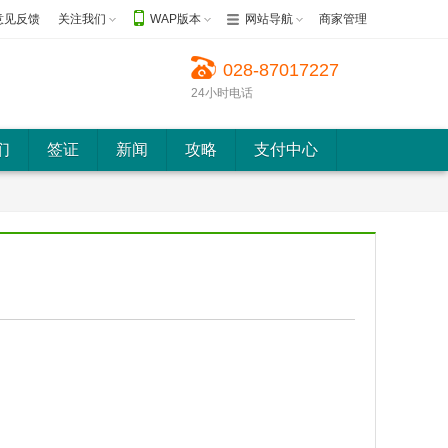
意见反馈
关注我们
WAP版本
网站导航
商家管理
028-87017227
24小时电话
们
签证
新闻
攻略
支付中心