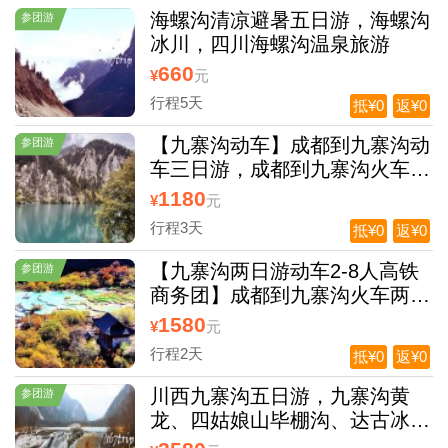
海螺沟清凉避暑五日游，海螺沟
参团游
冰川，四川海螺沟温泉旅游
660
¥
元
行程5天
抵¥0
返¥0
【九寨沟动车】成都到九寨沟动
参团游
车三日游，成都到九寨沟火车高
铁旅游团,九寨沟旅游推荐
1180
¥
元
行程3天
抵¥0
返¥0
【九寨沟两日游动车2-8人高铁
参团游
商务团】成都到九寨沟火车两日
游，成都到九寨沟动车旅游团两
1580
¥
元
日游报价
行程2天
抵¥0
返¥0
川西九寨沟五日游，九寨沟黄
参团游
龙、四姑娘山毕棚沟、达古冰川
2-8人Vip精品小团5日游