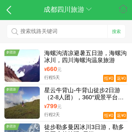
成都四川旅游
搜索
海螺沟清凉避暑五日游，海螺沟
参团游
冰川，四川海螺沟温泉旅游
660
¥
元
行程5天
抵¥0
返¥0
星云牛背山-牛背山徒步2日游
参团游
（2-8人团），360°观景平台，
雪景，日出日落，云海云瀑，金
799
¥
元
山等
行程2天
抵¥0
返¥0
徒步勒多曼因冰川3日游，勒多
参团游