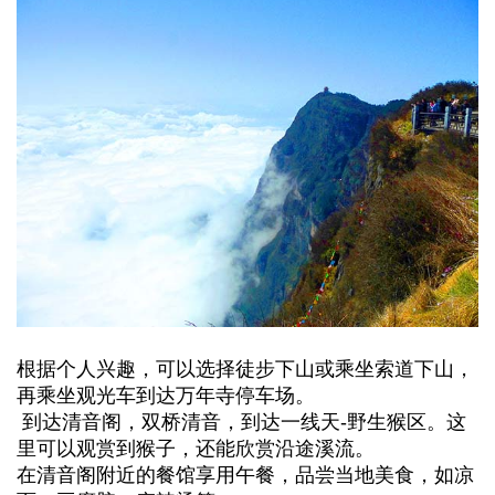
根据个人兴趣，可以选择徒步下山或乘坐索道下山，
再乘坐观光车到达万年寺停车场。
到达清音阁，双桥清音，到达一线天-野生猴区。这
里可以观赏到猴子，还能欣赏沿途溪流。
在清音阁附近的餐馆享用午餐，品尝当地美食，如凉