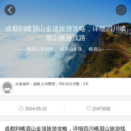
成都到峨眉山金顶旅游攻略，详细四川峨
眉山旅游线路
峨眉山雷洞坪 、 峨眉山金顶 、 峨眉山
出发城市：成都 人均费用：700 出行天数：2天
2024-05-22
2147浏览
成都到峨眉山金顶旅游攻略，详细四川峨眉山旅游线