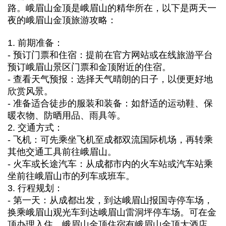
路。峨眉山金顶是峨眉山的精华所在，以下是两天一
夜的峨眉山金顶旅游攻略：
1. 前期准备：
- 预订门票和住宿：提前在官方网站或在线旅游平台
预订峨眉山景区门票和金顶附近的住宿。
- 查看天气预报：选择天气晴朗的日子，以便更好地
欣赏风景。
- 准备适合徒步的服装和装备：如舒适的运动鞋、保
暖衣物、防晒用品、雨具等。
2. 交通方式：
- 飞机：可先乘坐飞机至成都双流国际机场，再转乘
其他交通工具前往峨眉山。
- 火车或长途汽车：从成都市内的火车站或汽车站乘
坐前往峨眉山市的列车或班车。
3. 行程规划：
- 第一天：从成都出发，到达峨眉山报国寺停车场，
换乘峨眉山观光车到达峨眉山雷洞坪停车场。可在金
顶办理入住，峨眉山金顶住宿有峨眉山金顶大酒店，