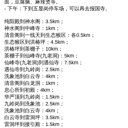
面，豆腐脑、麻辣烫等。
- 下午：下到五显岗停车场，可以再去报国寺。
纯阳殿到神水阁：3.5km；
神水阁到中峰寺：1km；
清音阁到一线天到生态猴区：各0.5km；
生态猴区到洪椿坪：4.5km；
洪椿坪到茶棚子：10km；
茶棚子到仙峰寺(九老洞)：5km；
仙峰寺(九老洞)到遇仙寺：7.5km；
遇仙寺到九岭岗：2.5km；
洗象池到白云寺：4km；
清音阁到白龙洞：1km；
息心所到初殿：4km；
华严顶到九岭岗：1.5km；
九岭岗到洗象池：2.5km；
洗象池到白云寺：4km；
白云寺到雷洞坪：3.5km；
雷洞坪到接引殿：1.5km；