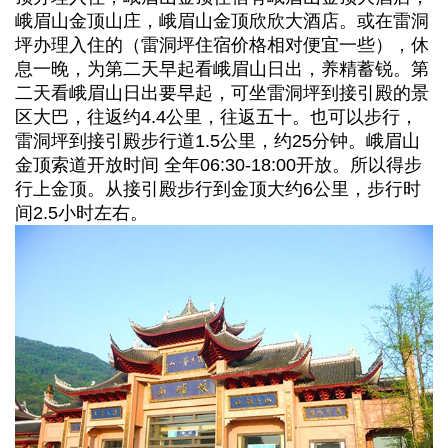
峨眉山金顶山庄，峨眉山金顶欣欣大酒店。或在雷洞
坪办理入住的（雷洞坪住宿价格相对便宜一些），休
息一晚，为第二天早起看峨眉山日出，养精蓄锐。第
二天看峨眉山日出要早起，可坐雷洞坪到接引殿的景
区大巴，往返约4.4公里，往返五十。也可以步行，
雷洞坪到接引殿步行道1.5公里，约25分钟。峨眉山
金顶索道开放时间 全年06:30-18:00开放。所以得步
行上金顶。从接引殿步行到金顶大约6公里，步行时
间2.5小时左右。