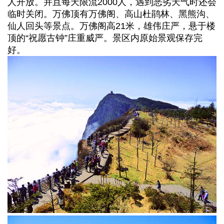
人开放。并且每天限流2000人，遇到恶劣天气时还会
临时关闭。万佛顶有万佛阁、高山杜鹃林、黑熊沟、
仙人回头等景点。万佛阁高21米，雄伟庄严，悬于楼
顶的“祝愿古钟”庄重威严。景区内原始景观保存完
好。