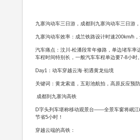
九寨沟动车三日游，成都到九寨沟动车三日游
九寨沟动车效率：成兰铁路设计时速200km/h
汽车痛点：汶川-松潘段常年修路，单边堵车率达4
车程时间特别长，一般汽车车程单边要7-8小时
Day1：动车穿越云海·初遇黄龙仙境
关键词：黄龙索道，五彩池航拍，高原反应预
成都到九寨沟高铁
D字头列车堪称移动观景台——全景车窗将岷江
节省5小时！
穿越云端的高铁：