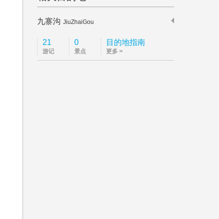
九寨沟
JiuZhaiGou
21
0
目的地指南
游记
景点
更多 >
沟