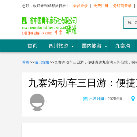
您好，欢迎来到成都旅行社！
会员登录
|
免费注册
分销商登录
|
线 
首页
四川旅游
国内旅游
九寨沟
首页
>>
游记攻略
>>九寨沟动车三日游：便捷直达九寨沟人间仙境，探
九寨沟动车三日游：便捷
出发时间：
2025年6