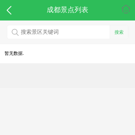
成都
景点列表
搜索
暂无数据.