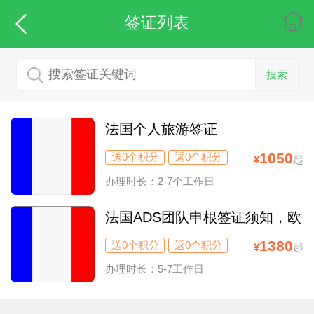
签证列表
搜索
法国个人旅游签证
1050
送0个积分
返0个积分
¥
起
办理时长：2-7个工作日
法国ADS团队申根签证须知，欧
洲申根签证
1380
送0个积分
返0个积分
¥
起
办理时长：5-7工作日