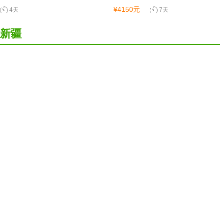
¥4150元
4天
7天
新疆