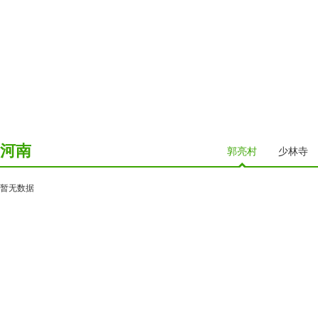
河南
郭亮村
少林寺
暂无数据