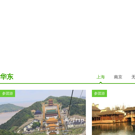
华东
上海
南京
参团游
参团游