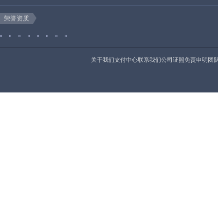
荣誉资质
关于我们
支付中心
联系我们
公司证照
免责申明
团