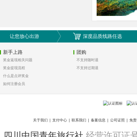
让您放心出游
深度品质线路任选
新手上路
团购
奖金返现相关问题
不支持随时退
奖金提现流程
不支持过期退
什么是点评奖金
如何注册会员
关于我们
|
支付中心
|
联系我们
|
备案信息
|
公司证照
|
免责
四川中国青年旅行社
经营许可证号：L-