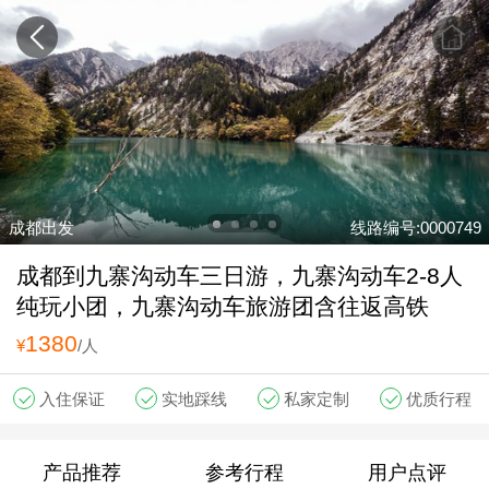
成都出发
线路编号:0000749
成都到九寨沟动车三日游，九寨沟动车2-8人
纯玩小团，九寨沟动车旅游团含往返高铁
1380
¥
/人
入住保证
实地踩线
私家定制
优质行程
产品推荐
参考行程
用户点评