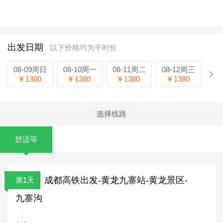
出发日期
以下价格均为平时价
08-09周日
08-10周一
08-11周二
08-12周三
¥ 1380
¥ 1380
¥ 1380
¥ 1380
选择线路
舒适等
成都高铁出发-黄龙九寨站-黄龙景区-
第1天
九寨沟