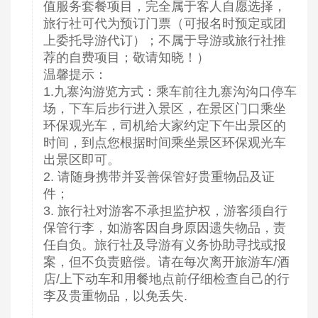
值服务套餐项目，完全属于客人自愿选择，
旅行社可代为预订门票（可报名时预定或团
上委托导游代订）；不属于导游或旅行社推
荐的自费项目；敬请知晓！）
温馨提示：
1.九寨沟游览方式：乘车前往九寨沟沟口停车
场，下车后步行进入景区，在景区门口乘坐
环保观光车，司机给大家约定下午出景区的
时间，到点您根据时间乘坐景区环保观光车
出景区即可。
2. 请随身携带并妥善保管好贵重物品及证
件；
3. 旅行社对游客不承担监护权，游客须自行
保管行李，如游客因自身原因遗失物品，责
任自负。旅行社及导游有义务协助寻找或报
案，但不负责赔偿。请在每次离开旅游车/酒
店/上下动车和用餐地点前仔细检查自己的行
李及贵重物品，以免丢失.