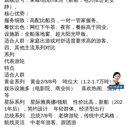
静）。
核心优势：
服务细致：高配比船员，一对一管家服务。
餐饮出色：网红下午茶、夜宵，餐标高于同业。
设施新：全船落地窗、超大阳光甲板。
适合人群：家庭出游或对舒适度要求高的游客。
四、其他主流系列对比
系列
代表游轮
特点
适合人群
黄金系列 黄金2/3/8号 吨位大（1.2-1.7万吨），
娱乐设施多（电影院、商业街） 喜欢热闹、预算中
等
星际系列 星际雅典娜/领航 性价比高，新船（202
1年后），简约设计 年轻群体、经济型出行
总统系列 总统7/8号 老牌游轮，传统中式风格，
航线灵活 中老年游客、跟团游