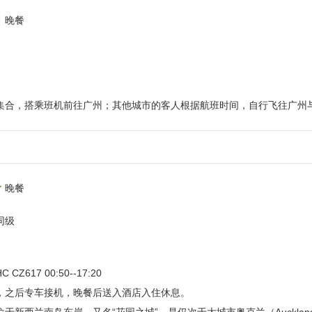
晚餐
集合，搭乘班机前往广州；其他城市的客人根据航班时间，自行飞往广州
晚餐
或同级
617 00:50--17:20
，之后专车接机，晚餐后送入酒店入住休息。