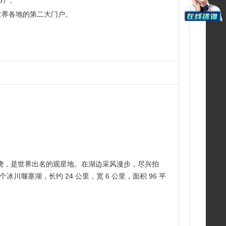
d）、
往世界各地的第二大门户。
绕，是世界出名的观星地。在湖边采风漫步，尽兴拍
个冰川堰塞湖，长约 24 公里，宽 6 公里，面积 96 平