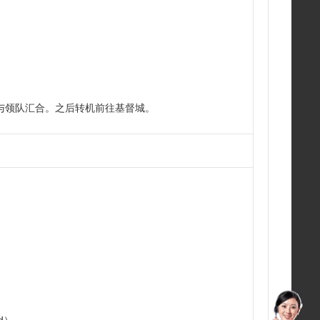
与领队汇合。之后转机前往基督城。