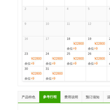
2
3
4
5
9
10
11
12
16
17
18
19
¥22800
¥22800
>9
>9
余位
余位
23
24
25
26
¥22800
¥22800
¥22800
¥22800
>9
>9
>9
>9
余位
余位
余位
余位
30
31
¥22800
¥22800
>9
>9
余位
余位
参考行程
产品特色
费用说明
预订须知