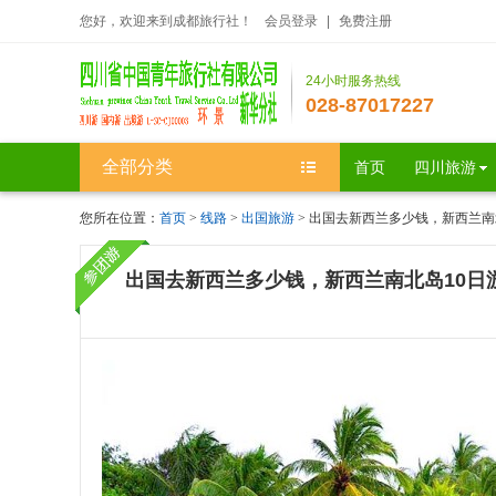
您好，欢迎来到成都旅行社！
会员登录
|
免费注册
24小时服务热线
028-87017227
全部分类
首页
四川旅游
您所在位置：
首页
>
线路
>
出国旅游
> 出国去新西兰多少钱，新西兰南
出国去新西兰多少钱，新西兰南北岛10日