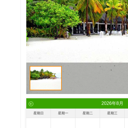
2026
年
8
月
星期日
星期一
星期二
星期三