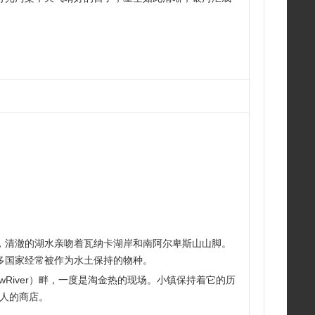
，清澈的湖水亲吻着瓦纳卡湖岸和南阿尔卑斯山山脚。
多国家经常被作为水土保持的物种。
wRiver）畔，一度是淘金热的现场。小镇保持着它的历
诱人的商店。