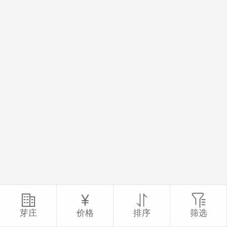
芽庄
价格
排序
筛选