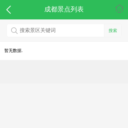
成都
景点列表
搜索
暂无数据.