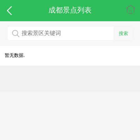
成都
景点列表
搜索
暂无数据.