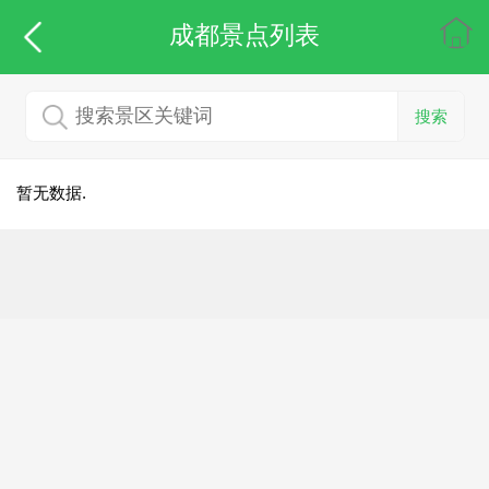
成都
景点列表
搜索
暂无数据.