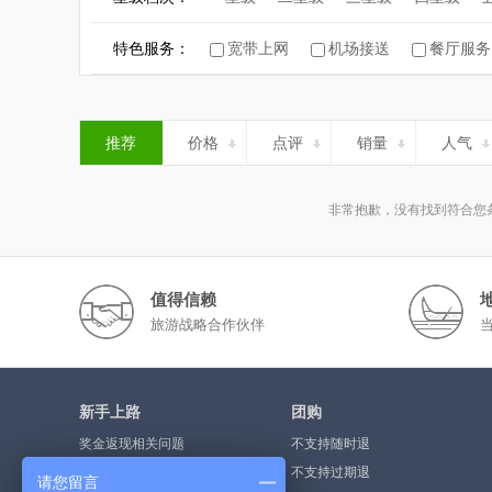
特色服务：
宽带上网
机场接送
餐厅服务
推荐
价格
点评
销量
人气
非常抱歉，没有找到符合您
值得信赖
旅游战略合作伙伴
新手上路
团购
奖金返现相关问题
不支持随时退
奖金提现流程
不支持过期退
请您留言