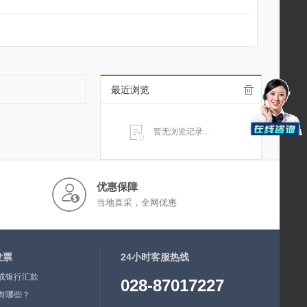
最近浏览
暂无浏览记录...
优惠保障
当地直采，全网优惠
发票
24小时客服热线
或银行汇款
028-87017227
有哪些？