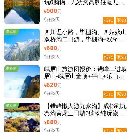
玩0购物，九寨沟高铁往返九寨
沟深度玩大团
900
¥
元
行程2天
抵¥0
返¥0
四川理小路，毕棚沟、四姑娘山
参团游
双桥沟二日游，毕棚沟+双桥沟
二日游
680
¥
元
行程2天
抵¥0
返¥0
峨眉山旅游团报价：错峰二进峨
参团游
眉山-峨眉山金顶+半山+乐山大
佛纯玩2日，住峨眉山+养生汤
620
¥
元
锅，游峨眉山1.5天
行程2天
抵¥0
返¥0
【错峰懒人游九寨沟】成都到九
参团游
寨沟黄龙三日游0购物纯玩旅游
团，9点出发不起早
880
¥
元
行程3天
抵¥0
返¥5