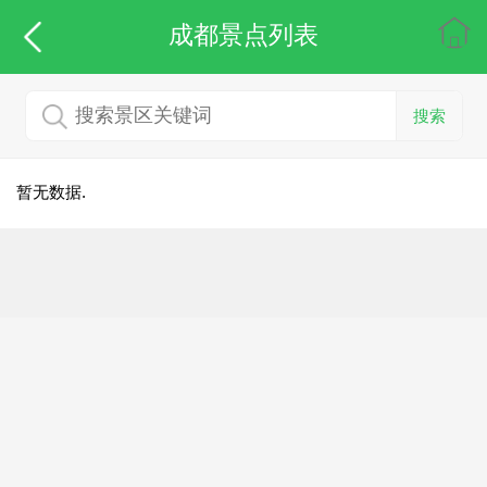
成都
景点列表
搜索
暂无数据.