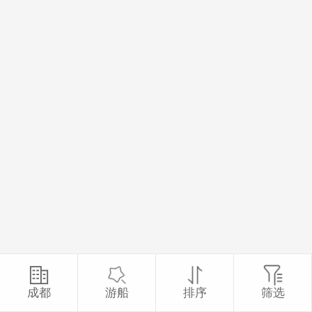
成都
游船
排序
筛选