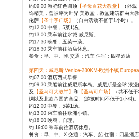
约09:00 游览红色圆顶
【圣母百花大教堂】
（外观
饰精美，曾被评为世界 美教堂，教堂建筑群由大
伦萨
【圣十字广场】
（自由活动不低于1小时）。
约12:00 中餐，5菜1汤。
约13:00 乘车前往水城-威尼斯。
约17:30 晚餐，五菜一汤。
约18:30 乘车前往酒店休息。
餐食：早、中、晚 交通：汽车 住宿：四星酒店
第四天：威尼斯 Venice-280KM-欧洲小镇 European
约07:00 酒店西式早餐
约09:30 乘船前往威尼斯本岛。威尼斯是全球 
及
【圣马可大教堂】
和
【圣马可广场】
（共不低于
绸以及北欧帝国的商品。(游览时间不低于1小时)。
约12:00 中餐，5菜1汤。
约13:00 乘车前往欧洲小镇。
约18:00 晚餐，自理。
约 19:00 乘车前往酒店休息。
餐食：早、中、X 交通：汽车、船 住宿：四星酒店