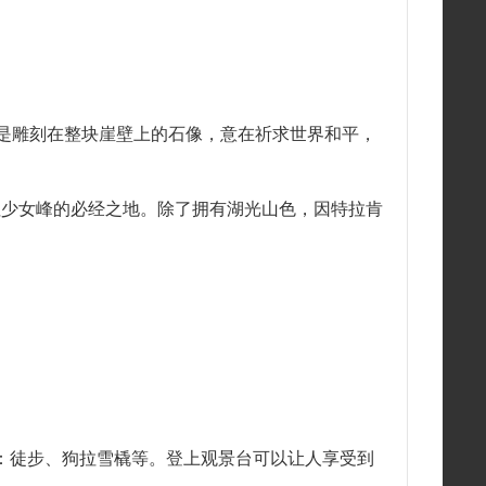
是雕刻在整块崖壁上的石像，意在祈求世界和平，
是前往少女峰的必经之地。除了拥有湖光山色，因特拉肯
）：徒步、狗拉雪橇等。登上观景台可以让人享受到
。