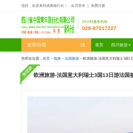
您好，欢迎来到成都旅行社！
会员登录
|
免费注册
24小时服务热线
028-87017227
全部分类
首页
四川旅游
您所在位置：
首页
>
线路
>
出国旅游
> 欧洲旅游-法国意大利瑞士3国
欧洲旅游-法国意大利瑞士3国13日游法