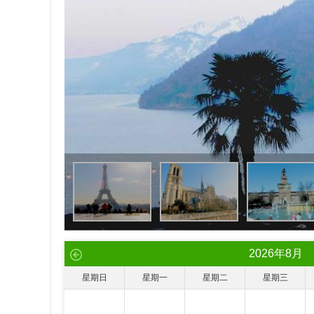
2026
年
8
月
星期日
星期一
星期二
星期三