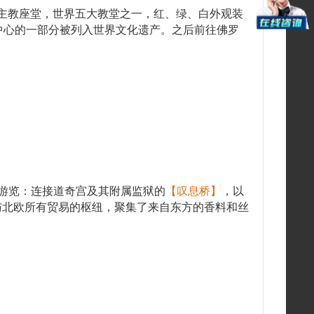
的主教座堂，世界五大教堂之一，红、绿、白外观装
史中心的一部分被列入世界文化遗产。之后前往佛罗
参观游览：连接道奇宫及其附属监狱的
【叹息桥】
，以
与北欧所有贸易的枢纽，聚集了来自东方的香料和丝