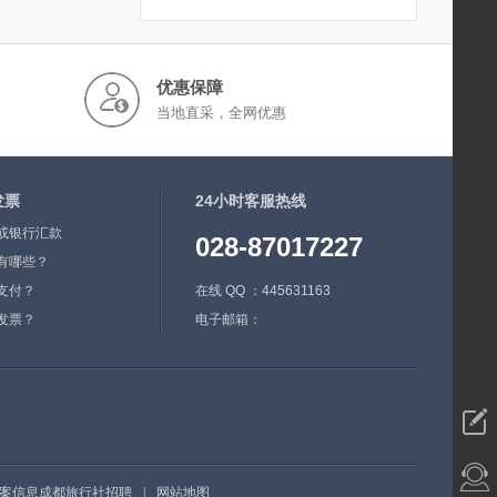
优惠保障
当地直采，全网优惠
发票
24小时客服热线
或银行汇款
028-87017227
有哪些？
支付？
在线 QQ ：445631163
发票？
电子邮箱：
案信息
成都旅行社招聘
|
网站地图