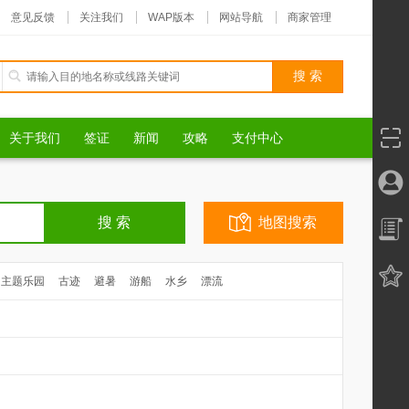
意见反馈
关注我们
WAP版本
网站导航
商家管理
关于我们
签证
新闻
攻略
支付中心
地图搜索
主题乐园
古迹
避暑
游船
水乡
漂流