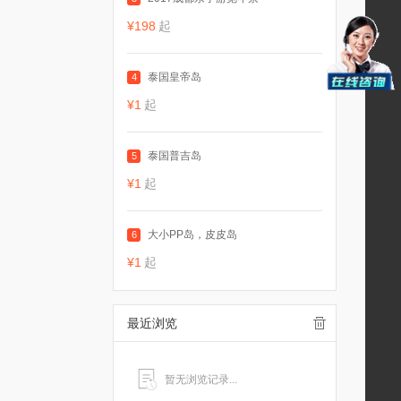
¥198
起
泰国皇帝岛
4
¥1
起
泰国普吉岛
5
¥1
起
大小PP岛，皮皮岛
6
¥1
起
最近浏览
暂无浏览记录...