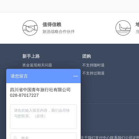
值得信赖
旅游战略合作伙伴
新手上路
团购
奖金返现相关问题
不支持随时退
奖金提现流程
不支持过期退
请您留言
什么是点评奖金
四川省中国青年旅行社有限公司
如何注册会员
028-87017227
荣誉资质
关于我们
支付中心
联系我们
公司证