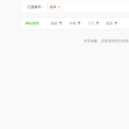
已选条件：
温泉
网站推荐
最新
价格
人气
星级
非常抱歉，没有找到符合您条