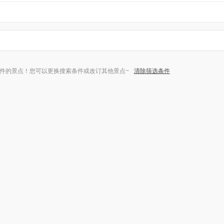
件的景点！您可以更换搜索条件或改订其他景点~
清除筛选条件