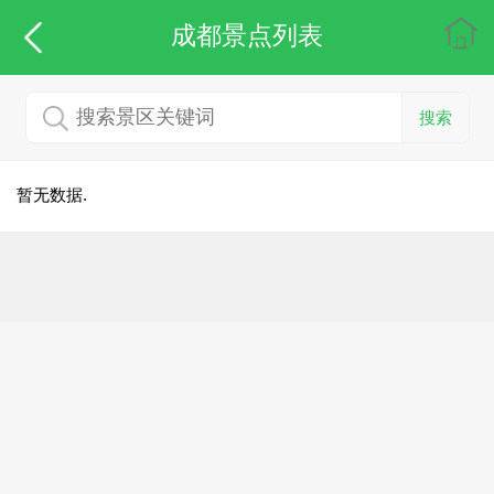
成都
景点列表
搜索
暂无数据.