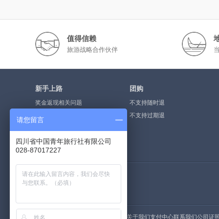
值得信赖
旅游战略合作伙伴
新手上路
团购
奖金返现相关问题
不支持随时退
奖金提现流程
不支持过期退
请您留言
什么是点评奖金
四川省中国青年旅行社有限公司
如何注册会员
028-87017227
荣誉资质
关于我们
支付中心
联系我们
公司证