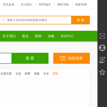
意见反馈
关注我们
WAP版本
网站导航
商家管理
关于我们
签证
新闻
攻略
支付中心
地图搜索
主题乐园
古迹
避暑
游船
水乡
漂流