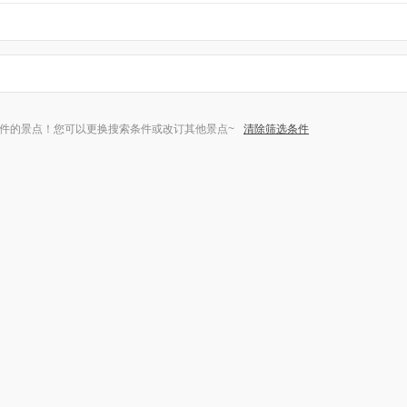
件的景点！您可以更换搜索条件或改订其他景点~
清除筛选条件