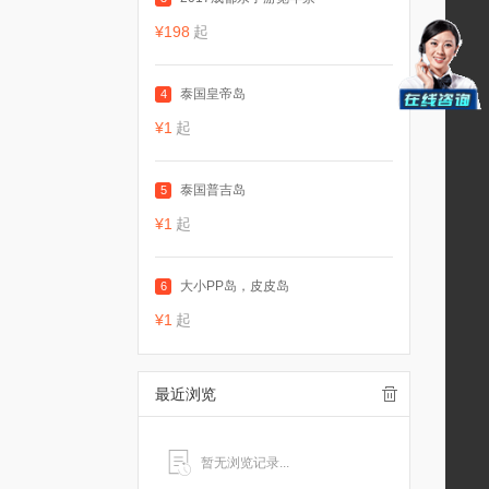
¥198
起
泰国皇帝岛
4
¥1
起
泰国普吉岛
5
¥1
起
大小PP岛，皮皮岛
6
¥1
起
最近浏览
暂无浏览记录...