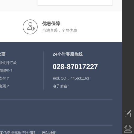
优惠保障
当地直采，全网优惠
发票
24小时客服热线
或银行汇款
028-87017227
有哪些？
支付？
在线 QQ ：445631163
发票？
电子邮箱：
案信息
成都旅行社招聘
|
网站地图