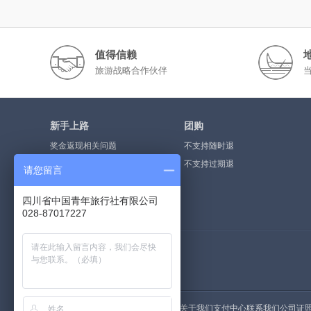
值得信赖
旅游战略合作伙伴
新手上路
团购
奖金返现相关问题
不支持随时退
奖金提现流程
不支持过期退
请您留言
什么是点评奖金
四川省中国青年旅行社有限公司
如何注册会员
028-87017227
荣誉资质
关于我们
支付中心
联系我们
公司证