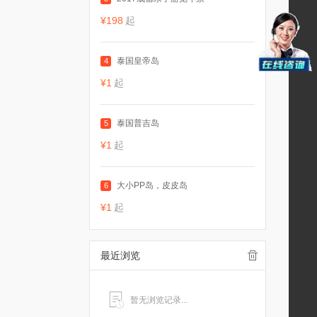
¥198
起
泰国皇帝岛
4
¥1
起
泰国普吉岛
5
¥1
起
大小PP岛，皮皮岛
6
¥1
起
最近浏览
暂无浏览记录...