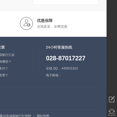
优惠保障
当地直采，全网优惠
发票
24小时客服热线
或银行汇款
028-87017227
有哪些？
支付？
在线 QQ ：445631163
发票？
电子邮箱：
案信息
成都旅行社招聘
|
网站地图