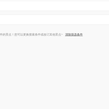
件的景点！您可以更换搜索条件或改订其他景点~
清除筛选条件