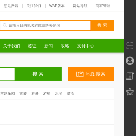
意见反馈
关注我们
WAP版本
网站导航
商家管理
关于我们
签证
新闻
攻略
支付中心
地图搜索
主题乐园
古迹
避暑
游船
水乡
漂流