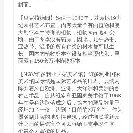
封面。
【皇家植物园】始建于1846年，花园以19世
纪园林艺术布置，内有大量罕有的植物和澳
大利亚本土特有的植物，植物园占地40公
顷，由于冬季没有霜冻，因此，几乎热带、
亚热带、温带的所有种类的树木都可以生
长。园内的植物标本室设备相当现代化，里
面藏有150余万种植物标本。
【NGV维多利亚国家美术馆】维多利亚国家
美术馆国际馆是国际艺术品的世界。展馆内
陈列着来自欧洲、亚洲、大洋洲和美洲的各
种艺术品。自从维多利亚国家美术馆于1968
年在圣科达路落成之后，馆内的藏品数量已
经增加了一倍，达到了目前的7万多件。作为
墨名副其实的地标性建筑，经过彻底重新设
计之后的展馆完全可以容纳下南半球任何一
个最令人震撼的展品。