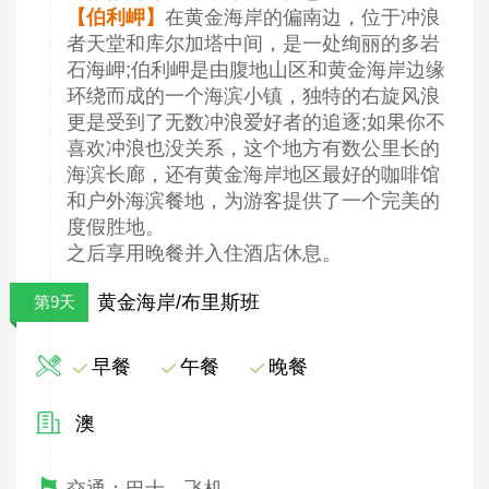
【伯利岬】
在黄金海岸的偏南边，位于冲浪
者天堂和库尔加塔中间，是一处绚丽的多岩
石海岬;伯利岬是由腹地山区和黄金海岸边缘
环绕而成的一个海滨小镇，独特的右旋风浪
更是受到了无数冲浪爱好者的追逐;如果你不
喜欢冲浪也没关系，这个地方有数公里长的
海滨长廊，还有黄金海岸地区最好的咖啡馆
和户外海滨餐地，为游客提供了一个完美的
度假胜地。
之后享用晚餐并入住酒店休息。
黄金海岸/布里斯班
第9天
早餐
午餐
晚餐
澳