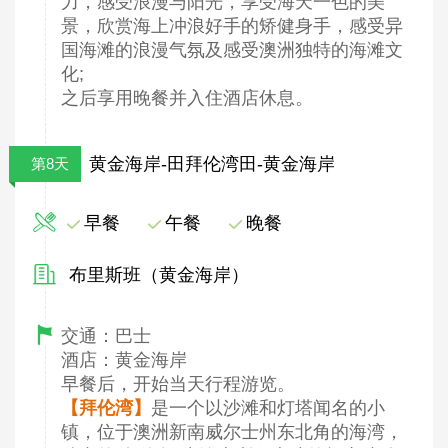
力，感受浪漫与阳光，享受海天一色的美
景，欣赏海上冲浪好手的矫健身手，感受异
国海滩的浪漫气氛及感受澳洲独特的海滩文
化;
之后享用晚餐并入住酒店休息。
黄金海岸-田拜伦湾田-黄金海岸
第8天
早餐
午餐
晚餐
布里斯班（黄金海岸）
交通：巴士
酒店：黄金海岸
早餐后，开始当天行程游览。
【拜伦湾】
是一个以沙滩和灯塔闻名的小
镇，位于澳洲新南威尔士州东北角的海湾，