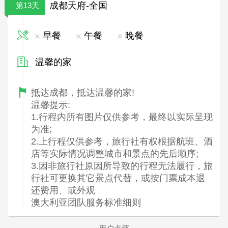
成都天府-全国
第13天
早餐
午餐
晚餐
温馨的家
抵达成都，抵达温馨的家!
温馨提示:
1.行程内所有图片仅供参考，最终以实际呈现
为准;
2.上行程仅供参考，旅行社有权根据航班、酒
店等实际情况调整城市和景点的先后顺序;
3.因非旅行社原因所导致的行程无法履行，旅
行社可更换其它景点代替，或按门票成本退
还费用、或外观
澳大利亚团队服务标准细则