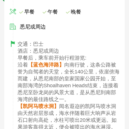
早餐
午餐
晚餐
悉尼或周边
交通：巴士
酒店：悉尼或周边
早餐后，乘车前开始行程游览:
沿着
【蓝色海洋路】
向南行驶，这条公路被
誉为自驾者的天堂，全长140公里，依崖傍海
而建，从悉尼南部的皇家国家公园开始，至
南部海湾的Shoalhaven Heads结束，连接着
悉尼至卧龙岗的风景大道，是从悉尼到南部
海湾的最佳路线之一。
【凯阿马喷水洞】
闻名遐迩的凯阿马喷水洞
由天然岩层形成，海水伴随着巨大响声从岩
石口射向高处，水柱可喷出20米或更远。如
果游客靠得太近，便会被喷出的海水淋湿。