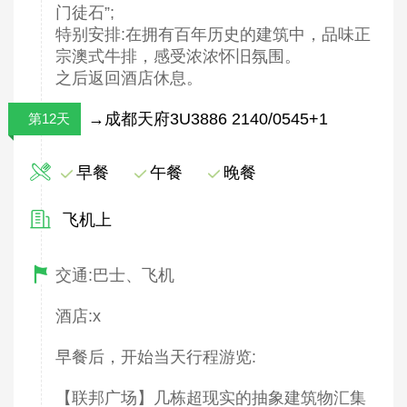
门徒石”;
特别安排:在拥有百年历史的建筑中，品味正
宗澳式牛排，感受浓浓怀旧氛围。
之后返回酒店休息。
→成都天府3U3886 2140/0545+1
第12天
早餐
午餐
晚餐
飞机上
交通:巴士、飞机
酒店:x
早餐后，开始当天行程游览:
【联邦广场】几栋超现实的抽象建筑物汇集