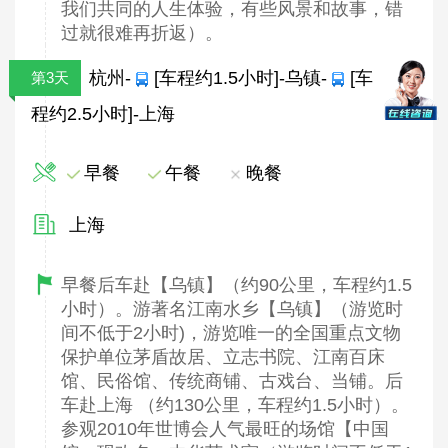
我们共同的人生体验，有些风景和故事，错
过就很难再折返）。
杭州-
[车程约1.5小时]-乌镇-
[车
第3天
程约2.5小时]-上海
早餐
午餐
晚餐
上海
早餐后车赴【乌镇】（约90公里，车程约1.5
小时）。游著名江南水乡【乌镇】（游览时
间不低于2小时)，游览唯一的全国重点文物
保护单位茅盾故居、立志书院、江南百床
馆、民俗馆、传统商铺、古戏台、当铺。后
车赴上海 （约130公里，车程约1.5小时）。
参观2010年世博会人气最旺的场馆【中国