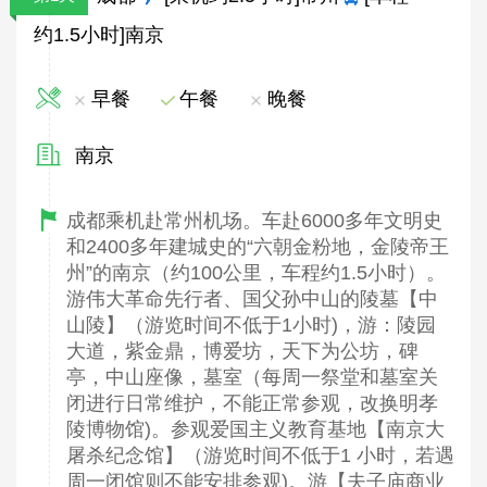
约1.5小时]南京
早餐
午餐
晚餐
南京
成都乘机赴常州机场。车赴6000多年文明史
和2400多年建城史的“六朝金粉地，金陵帝王
州”的南京（约100公里，车程约1.5小时）。
游伟大革命先行者、国父孙中山的陵墓【中
山陵】（游览时间不低于1小时)，游：陵园
大道，紫金鼎，博爱坊，天下为公坊，碑
亭，中山座像，墓室（每周一祭堂和墓室关
闭进行日常维护，不能正常参观，改换明孝
陵博物馆)。参观爱国主义教育基地【南京大
屠杀纪念馆】（游览时间不低于1 小时，若遇
周一闭馆则不能安排参观)。游【夫子庙商业