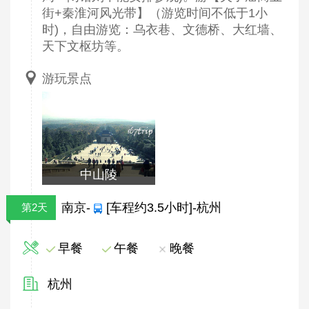
街+秦淮河风光带】（游览时间不低于1小
时)，自由游览：乌衣巷、文德桥、大红墙、
天下文枢坊等。
游玩景点
中山陵
南京-
[车程约3.5小时]-杭州
第2天
早餐
午餐
晚餐
杭州