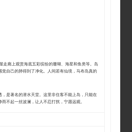
上屋走廊上观赏海底五彩缤纷的珊瑚、海星和鱼类等。岛
感觉自己的肺得到了净化。人间若有仙境，马布岛真的
透，是著名的潜水天堂。这里非住客不能上岛，只能在
静而不起一丝波澜，让人不忍打扰，宁愿远观。