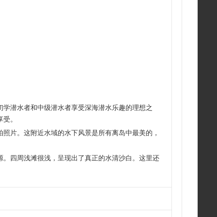
初学潜水者和中级潜水者享受深海潜水乐趣的理想之
享受。
拍照片。这附近水域的水下风景是所有离岛中最美的，
源。四周浅滩很浅，呈现出了真正的水清沙白。这里还