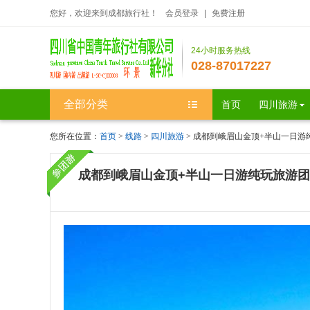
您好，欢迎来到成都旅行社！
会员登录
|
免费注册
24小时服务热线
028-87017227
全部分类
首页
四川旅游
您所在位置：
首页
>
线路
>
四川旅游
> 成都到峨眉山金顶+半山一日
成都到峨眉山金顶+半山一日游纯玩旅游