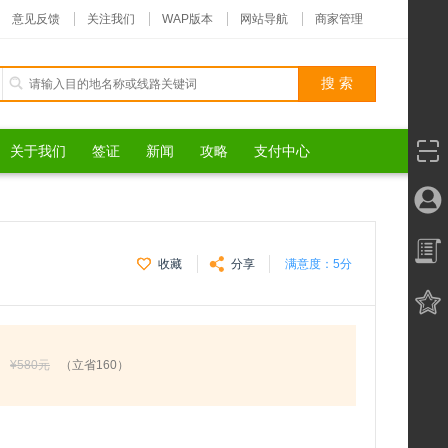
意见反馈
关注我们
WAP版本
网站导航
商家管理
关于我们
签证
新闻
攻略
支付中心
收藏
分享
满意度：
5分
¥580元
（立省160）