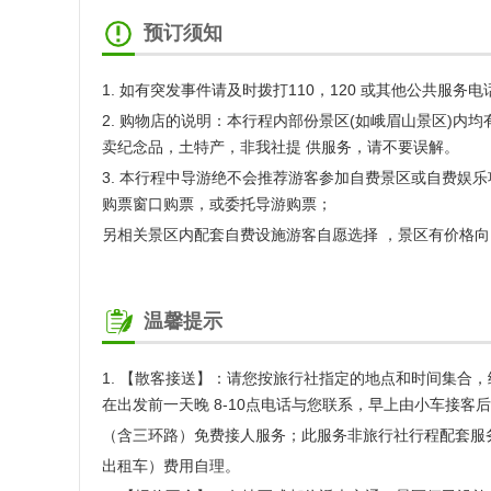
预订须知
1. 如有突发事件请及时拨打110，120 或其他公共服
2. 购物店的说明：本行程内部份景区(如峨眉山景区)
卖纪念品，土特产，非我社提 供服务，请不要误解。
3. 本行程中导游绝不会推荐游客参加自费景区或自费
购票窗口购票，或委托导游购票；
另相关景区内配套自费设施游客自愿选择 ，景区有价格向
温馨提示
1. 【散客接送】：请您按旅行社指定的地点和时间集
在出发前一天晚 8-10点电话与您联系，早上由小车接
（含三环路）免费接人服务；此服务非旅行社行程配套服
出租车）费用自理。