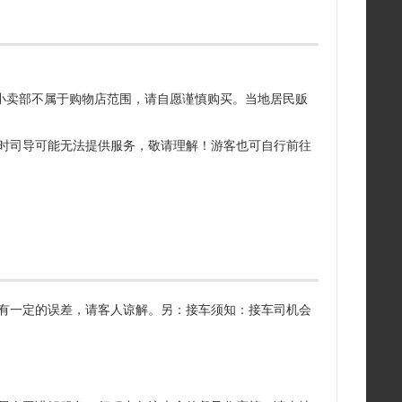
 等小卖部不属于购物店范围，请自愿谨慎购买。当地居民贩
动时司导可能无法提供服务，敬请理解！游客也可自行前往
间有一定的误差，请客人谅解。另：接车须知：接车司机会