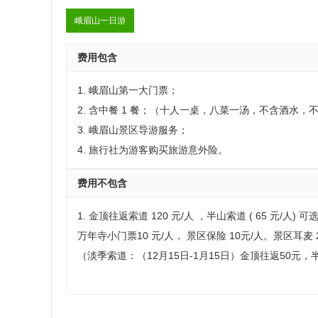
峨眉山一日游
费用包含
1. 峨眉山第一大门票；
2. 含中餐 1 餐；（十人一桌，八菜一汤，不含酒水
3. 峨眉山景区导游服务；
4. 旅行社为游客购买旅游意外险。
费用不包含
1. 金顶往返索道 120 元/人 ，半山索道 ( 65 元/人
万年寺小门票10 元/人， 景区保险 10元/人。景区耳麦 2
（淡季索道：（12月15日-1月15日）金顶往返50元，