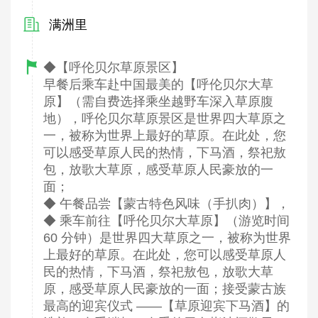
满洲里
◆【呼伦贝尔草原景区】
早餐后乘车赴中国最美的【呼伦贝尔大草
原】（需自费选择乘坐越野车深入草原腹
地），呼伦贝尔草原景区是世界四大草原之
一，被称为世界上最好的草原。在此处，您
可以感受草原人民的热情，下马酒，祭祀敖
包，放歌大草原，感受草原人民豪放的一
面；
◆ 午餐品尝【蒙古特色风味（手扒肉）】，
◆ 乘车前往【呼伦贝尔大草原】（游览时间
60 分钟）是世界四大草原之一，被称为世界
上最好的草原。在此处，您可以感受草原人
民的热情，下马酒，祭祀敖包，放歌大草
原，感受草原人民豪放的一面；接受蒙古族
最高的迎宾仪式 ——【草原迎宾下马酒】的