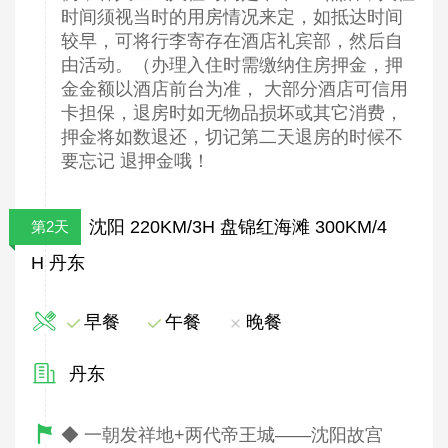
时间须视当时的用房情况来定，如抵达时间
较早，可将行李寄存在酒店礼宾部，然后自
由活动。（办理入住时需缴纳住房押金，押
金金额以酒店前台为准， 大部分酒店可信用
卡担保，退房时如无物品损坏或其它消费，
押金将如数退还，切记第二天退房的时候不
要忘记 退押金哦！
沈阳 220KM/3H 盘锦红海滩 300KM/4
第2天
H 丹东
早餐
午餐
晚餐
丹东
◆ 一朝发祥地+两代帝王城——沈阳故宫