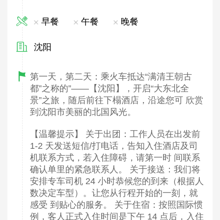
早餐
午餐
晚餐
沈阳
第一天，第二天：乘火车抵达“满清王朝古
都”之称的”——【沈阳】，开启“大东北全
景”之旅，随后前往下榻酒店，沿途您可 欣赏
到沈阳市美丽的北国风光。
【温馨提示】 关于出团：工作人员在出发前
1-2 天发送短信/打电话，告知入住酒店及司
机联系方式，若入住障碍，请第一时 间联系
确认单里的紧急联系人。 关于接送：我们将
安排专车司机 24 小时恭候您的到来（根据人
数决定车型）。让您从行程开始的一刻，就
感受 到贴心的服务。 关于住宿：按照国际惯
例，客人正式入住时间是下午 14 点后，入住