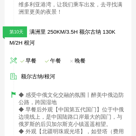
维多利亚港湾，让我们乘车出发，去寻找满
洲里更美的夜景！
满洲里 250KM/3.5H 额尔古纳 130K
第10天
M/2H 根河
早餐
午餐
晚餐
额尔古纳/根河
◆ 感受中俄文化交融的氛围丨醉美中俄边防
公路，跨国湿地
◆ 早餐后外观【中国第五代国门】位于中俄
边境线上，是中国陆路口岸最大的国门，与
俄罗斯的后贝加尔斯克小镇遥遥相望。
◆ 外观【北疆明珠观光塔】，如登塔（费用