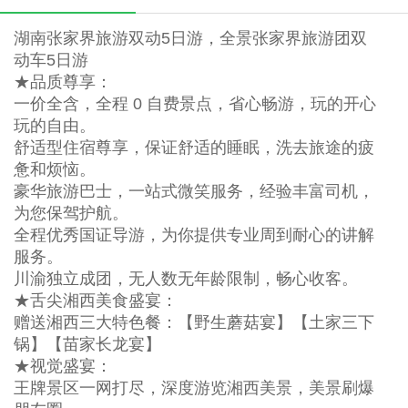
湖南张家界旅游双动5日游，全景张家界旅游团双
动车5日游
★品质尊享：
一价全含，全程 0 自费景点，省心畅游，玩的开心
玩的自由。
舒适型住宿尊享，保证舒适的睡眠，洗去旅途的疲
惫和烦恼。
豪华旅游巴士，一站式微笑服务，经验丰富司机，
为您保驾护航。
全程优秀国证导游，为你提供专业周到耐心的讲解
服务。
川渝独立成团，无人数无年龄限制，畅心收客。
★舌尖湘西美食盛宴：
赠送湘西三大特色餐：【野生蘑菇宴】【土家三下
锅】【苗家长龙宴】
★视觉盛宴：
王牌景区一网打尽，深度游览湘西美景，美景刷爆