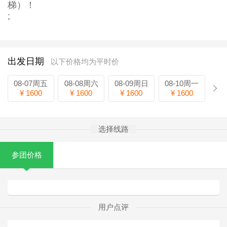
梯）！
;
出发日期
以下价格均为平时价
08-07周五
08-08周六
08-09周日
08-10周一
¥ 1600
¥ 1600
¥ 1600
¥ 1600
选择线路
参团价格
用户点评