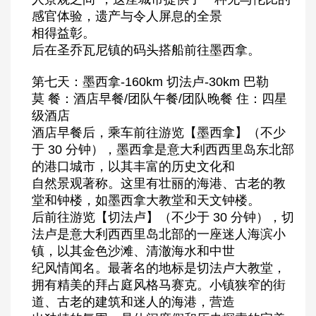
感官体验，遗产与令人屏息的全景
相得益彰。
后在圣乔瓦尼镇的码头搭船前往墨西拿。
第七天：墨西拿-160km 切法卢-30km 巴勒
莫 餐：酒店早餐/团队午餐/团队晚餐 住：四星
级酒店
酒店早餐后，乘车前往游览【墨西拿】（不少
于 30 分钟），墨西拿是意大利西西里岛东北部
的港口城市，以其丰富的历史文化和
自然景观著称。这里有壮丽的海港、古老的教
堂和钟楼，如墨西拿大教堂和天文钟楼。
后前往游览【切法卢】（不少于 30 分钟），切
法卢是意大利西西里岛北部的一座迷人海滨小
镇，以其金色沙滩、清澈海水和中世
纪风情闻名。最著名的地标是切法卢大教堂，
拥有精美的拜占庭风格马赛克。小镇狭窄的街
道、古老的建筑和迷人的海港，营造