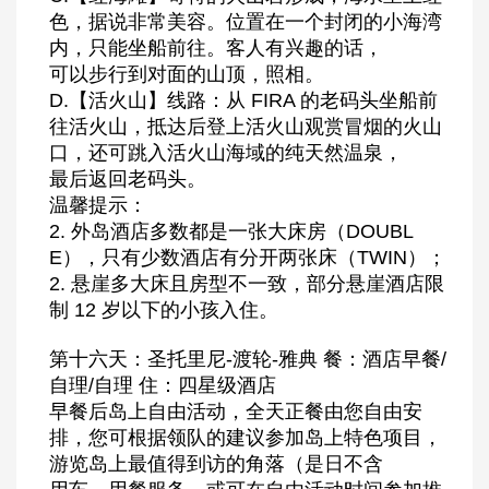
色，据说非常美容。位置在一个封闭的小海湾
内，只能坐船前往。客人有兴趣的话，
可以步行到对面的山顶，照相。
D.【活火山】线路：从 FIRA 的老码头坐船前
往活火山，抵达后登上活火山观赏冒烟的火山
口，还可跳入活火山海域的纯天然温泉，
最后返回老码头。
温馨提示：
2. 外岛酒店多数都是一张大床房（DOUBL
E），只有少数酒店有分开两张床（TWIN）；
2. 悬崖多大床且房型不一致，部分悬崖酒店限
制 12 岁以下的小孩入住。
第十六天：圣托里尼-渡轮-雅典 餐：酒店早餐/
自理/自理 住：四星级酒店
早餐后岛上自由活动，全天正餐由您自由安
排，您可根据领队的建议参加岛上特色项目，
游览岛上最值得到访的角落（是日不含