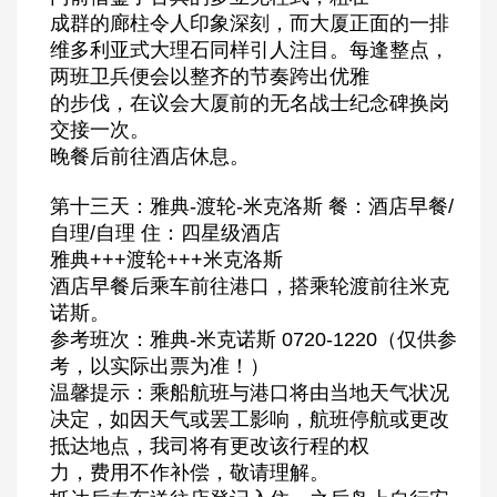
成群的廊柱令人印象深刻，而大厦正面的一排
维多利亚式大理石同样引人注目。每逢整点，
两班卫兵便会以整齐的节奏跨出优雅
的步伐，在议会大厦前的无名战士纪念碑换岗
交接一次。
晚餐后前往酒店休息。
第十三天：雅典-渡轮-米克洛斯 餐：酒店早餐/
自理/自理 住：四星级酒店
雅典+++渡轮+++米克洛斯
酒店早餐后乘车前往港口，搭乘轮渡前往米克
诺斯。
参考班次：雅典-米克诺斯 0720-1220（仅供参
考，以实际出票为准！）
温馨提示：乘船航班与港口将由当地天气状况
决定，如因天气或罢工影响，航班停航或更改
抵达地点，我司将有更改该行程的权
力，费用不作补偿，敬请理解。