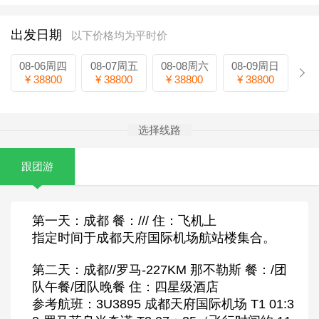
出发日期
以下价格均为平时价
08-06周四
08-07周五
08-08周六
08-09周日
¥ 38800
¥ 38800
¥ 38800
¥ 38800
选择线路
跟团游
第一天：成都 餐：/// 住：飞机上
指定时间于成都天府国际机场航站楼集合。
第二天：成都//罗马-227KM 那不勒斯 餐：/团
队午餐/团队晚餐 住：四星级酒店
参考航班：3U3895 成都天府国际机场 T1 01:3