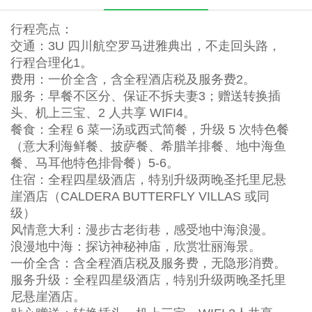
行程亮点：
交通：3U 四川航空罗马进雅典出，不走回头路，
行程合理化1。
费用：一价全含，含全程酒店税及服务费2。
服务：早餐不区分、保证不拆夫妻3；赠送转换插
头、机上三宝、2 人共享 WIFI4。
餐食：全程 6 菜一汤或西式简餐，升级 5 次特色餐
（意大利海鲜餐、披萨餐、希腊羊排餐、地中海鱼
餐、马耳他特色排骨餐）5-6。
住宿：全程四星级酒店，特别升级两晚圣托里尼悬
崖酒店（CALDERA BUTTERFLY VILLAS 或同
级）
风情意大利：漫步古老街巷，感受地中海浪漫。
浪漫地中海：探访神秘神庙，欣赏壮丽海景。
一价全含：含全程酒店税及服务费，无隐形消费。
服务升级：全程四星级酒店，特别升级两晚圣托里
尼悬崖酒店。