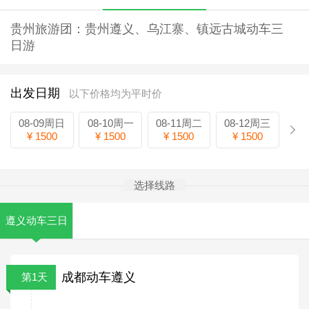
贵州旅游团：贵州遵义、乌江寨、镇远古城动车三
日游
出发日期
以下价格均为平时价
08-09周日
08-10周一
08-11周二
08-12周三
¥ 1500
¥ 1500
¥ 1500
¥ 1500
选择线路
遵义动车三日
成都动车遵义
第1天