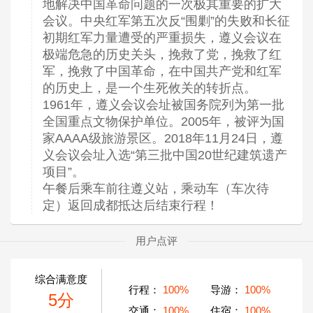
地解决中国革命问题的一次极其重要的扩大
会议。中央红军第五次反“围剿”的失败和长征
初期红军力量遭受的严重损失，遵义会议在
极端危急的历史关头，挽救了党，挽救了红
军，挽救了中国革命，在中国共产党和红军
的历史上，是一个生死攸关的转折点。
1961年，遵义会议会址被国务院列为第一批
全国重点文物保护单位。2005年，被评为国
家AAAA级旅游景区。2018年11月24日，遵
义会议会址入选“第三批中国20世纪建筑遗产
项目”。
午餐后乘车前往遵义站，乘动车（车次待
定）返回成都抵达后结束行程！
用户点评
综合满意度
行程：
100%
导游：
100%
5分
交通：
100%
住宿：
100%