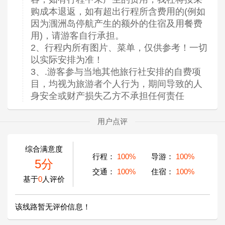
购成本退返，如有超出行程所含费用的(例如
因为涠洲岛停航产生的额外的住宿及用餐费
用)，请游客自行承担。
2、行程内所有图片、菜单，仅供参考！一切
以实际安排为准！
3、.游客参与当地其他旅行社安排的自费项
目，均视为旅游者个人行为，期间导致的人
身安全或财产损失乙方不承担任何责任
用户点评
综合满意度
行程：
100%
导游：
100%
5分
交通：
100%
住宿：
100%
基于
0
人评价
该线路暂无评价信息！