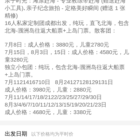
亲子时光：滩涂赶海 - 专业教练带赶海 (赠送赶海
小工具)､亲子纪念旅拍 - 定格美好瞬间 (赠送 1 张
精修)
16人私家定制团成都出发，纯玩，直飞北海，包含
北海-涠洲岛往返大船票+上岛门票。散客团：
7月8日：成人价格：3880元，儿童2780元
7月15日，8月3日，15日：成人价格：4580元，儿
童3280元
独立小包团：纯玩，包含北海-涠洲岛往返大船票
+上岛门票。
7月1121416710日 8月24127128129131日
成人价格：3980元，儿童：2880元
7月11/14/17/18/2122/23/25/27/29/30日
8月3/4/6/7/10/11/12/13/15/19/20/21/23日
成人价格：4680元，儿童：3380元
出发日期
以下价格均为平时价