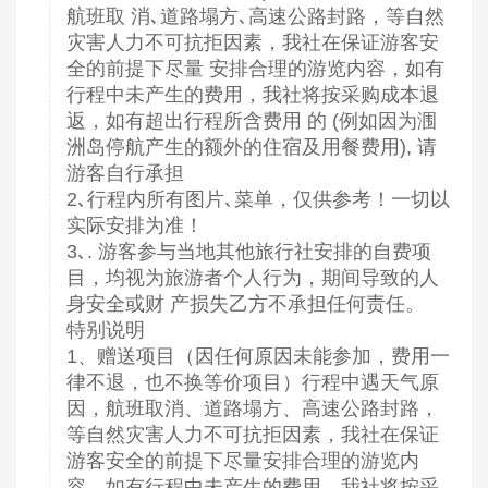
航班取 消､道路塌方､高速公路封路，等自然
灾害人力不可抗拒因素，我社在保证游客安
全的前提下尽量 安排合理的游览内容，如有
行程中未产生的费用，我社将按采购成本退
返，如有超出行程所含费用 的 (例如因为涠
洲岛停航产生的额外的住宿及用餐费用), 请
游客自行承担
2､行程内所有图片､菜单，仅供参考！一切以
实际安排为准！
3､. 游客参与当地其他旅行社安排的自费项
目，均视为旅游者个人行为，期间导致的人
身安全或财 产损失乙方不承担任何责任。
特别说明
1、赠送项目（因任何原因未能参加，费用一
律不退，也不换等价项目）行程中遇天气原
因，航班取消、道路塌方、高速公路封路，
等自然灾害人力不可抗拒因素，我社在保证
游客安全的前提下尽量安排合理的游览内
容，如有行程中未产生的费用，我社将按采