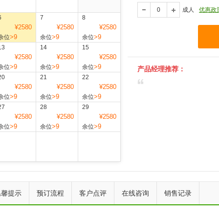
成人
优惠政
6
7
8
¥2580
¥2580
¥2580
>9
>9
>9
余位
余位
余位
13
14
15
¥2580
¥2580
¥2580
>9
>9
>9
余位
余位
余位
产品经理推荐：
20
21
22
¥2580
¥2580
¥2580
>9
>9
>9
余位
余位
余位
27
28
29
¥2580
¥2580
¥2580
>9
>9
>9
余位
余位
余位
上一个
下一个
温馨提示
预订流程
客户点评
在线咨询
销售记录