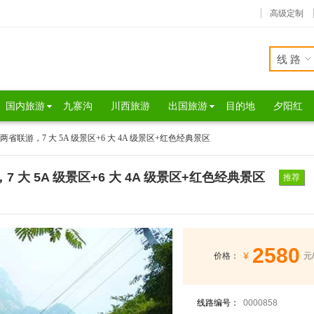
高级定制
线路
国内旅游
九寨沟
川西旅游
出国旅游
目的地
夕阳红
省联游，7 大 5A 级景区+6 大 4A 级景区+红色经典景区
大 5A 级景区+6 大 4A 级景区+红色经典景区
推荐
2580
¥
价格：
元
线路编号：
0000858