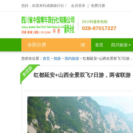
您好，欢迎来到成都旅行社！
会员登录
|
免费注册
24小时服务热线
028-87017227
全部分类
首页
四川旅游
您所在位置：
首页
>
线路
>
国内旅游
> 红都延安+山西全景双飞7日游，两
红都延安+山西全景双飞7日游，两省联游，7 