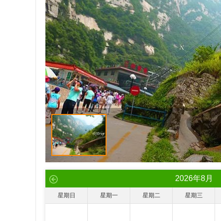
2026
年
8
月
星期日
星期一
星期二
星期三