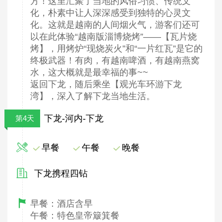
方！这里汇聚了当地的风俗习惯、传统文
化，朴素中让人深深感受到独特的心灵文
化。这就是越南的人间烟火气，游客们还可
以在此体验“越南版淄博烧烤”——【瓦片烧
烤】，用烤炉“现烧炭火”和“一片红瓦”是它的
终极武器！有肉，有越南啤酒，有越南燕窝
水，这大概就是最幸福的事~~
返回下龙，随后乘坐【观光车环游下龙
湾】，深入了解下龙当地生活。
下龙-河内-下龙
第4天
早餐
午餐
晚餐
下龙携程四钻
早餐：酒店含早
午餐：特色皇帝簸箕餐