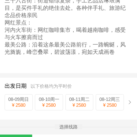
三十六古街：街道错综复杂，手工艺品店琳琅满
目，是买件手礼的绝佳去处。各种伴手礼、旅游纪
念品价格亲民
网红景点：
河内火车街：网红咖啡集市，喝着越南咖啡，感受
与火车擦肩而过
最美公路：沿着这条最美公路前行，一路蜿蜒，风
光旖旎，峰峦叠翠，碧波荡漾，宛如天成画卷
出发日期
以下价格均为平时价
08-09周日
08-10周一
08-11周二
08-12周三
¥ 2580
¥ 2580
¥ 2580
¥ 2580
选择线路