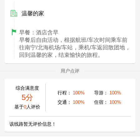
温馨的家
早餐：酒店含早
早餐后自由活动，根据航班/车次时间乘车前
往南宁/北海机场/车站，乘机/车返回散团地，
回到温馨的家，结束愉快的旅程。
用户点评
综合满意度
行程：
100%
导游：
100%
5分
交通：
100%
住宿：
100%
基于
0
人评价
该线路暂无评价信息！