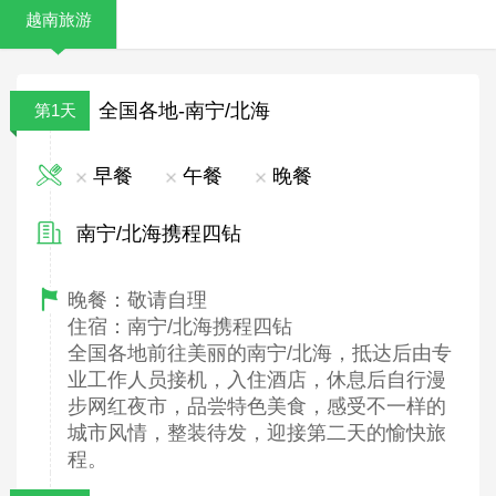
越南旅游
全国各地-南宁/北海
第1天
早餐
午餐
晚餐
南宁/北海携程四钻
晚餐：敬请自理
住宿：南宁/北海携程四钻
全国各地前往美丽的南宁/北海，抵达后由专
业工作人员接机，入住酒店，休息后自行漫
步网红夜市，品尝特色美食，感受不一样的
城市风情，整装待发，迎接第二天的愉快旅
程。