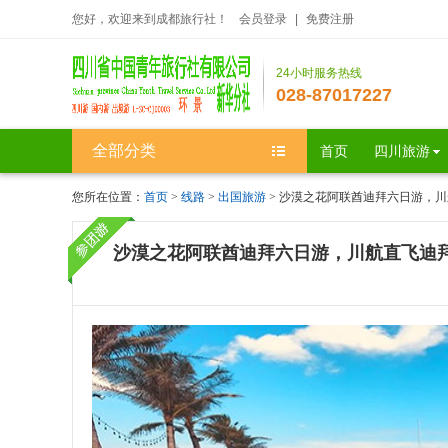
您好，欢迎来到成都旅行社！
会员登录
|
免费注册
24小时服务热线
028-87017227
全部分类
首页
四川旅游
您所在位置：
首页
>
线路
>
出国旅游
> 沙漠之花阿联酋迪拜六日游，
沙漠之花阿联酋迪拜六日游，川航直飞迪