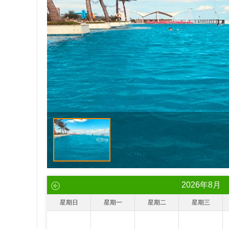
2026
年
8
月
星期日
星期一
星期二
星期三