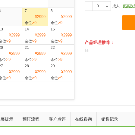
成人
优惠政
6
7
8
¥2999
¥2999
>9
>9
余位
余位
13
14
15
¥2999
¥2999
¥2999
>9
>9
>9
余位
余位
余位
产品经理推荐：
20
21
22
¥2999
¥2999
¥2999
>9
>9
>9
余位
余位
余位
27
28
29
¥2999
¥2999
¥2999
>9
>9
>9
余位
余位
余位
上一个
下一个
温馨提示
预订流程
客户点评
在线咨询
销售记录