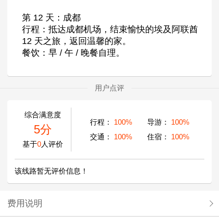
第 12 天：成都
行程：抵达成都机场，结束愉快的埃及阿联酋
12 天之旅，返回温馨的家。
餐饮：早 / 午 / 晚餐自理。
用户点评
综合满意度
行程：
100%
导游：
100%
5分
交通：
100%
住宿：
100%
基于
0
人评价
该线路暂无评价信息！
费用说明