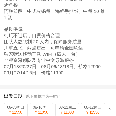
烤鱼餐
阿联酋段：中式火锅餐、海鲜手抓饭、中餐 10 菜
1 汤
品质保障
纯玩不进店，自费价格合理
团队人数限制 20 人内，保障服务质量
川航直飞，两点进出，可申请全国联运
独家赠送移动车载 WIFI（四人一台）
全程资深领队及专业中文导游服务
07月13/20/27日，08月06/13/18日。价格12990
09月07/14/16日，价格11990
出发日期
以下价格均为平时价
08-09周日
08-10周一
08-11周二
08-12周三
¥ 11990
¥ 11990
¥ 11990
¥ 11990