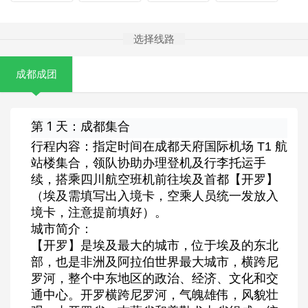
选择线路
成都成团
第 1 天：成都集合
行程内容：指定时间在成都天府国际机场 T1 航
站楼集合，领队协助办理登机及行李托运手
续，搭乘四川航空班机前往埃及首都【开罗】
（埃及需填写出入境卡，空乘人员统一发放入
境卡，注意提前填好）。
城市简介：
【开罗】是埃及最大的城市，位于埃及的东北
部，也是非洲及阿拉伯世界最大城市，横跨尼
罗河，整个中东地区的政治、经济、文化和交
通中心。开罗横跨尼罗河，气魄雄伟，风貌壮