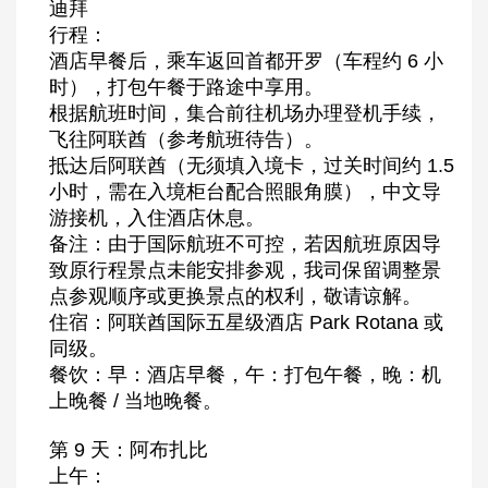
迪拜
行程：
酒店早餐后，乘车返回首都开罗（车程约 6 小
时），打包午餐于路途中享用。
根据航班时间，集合前往机场办理登机手续，
飞往阿联酋（参考航班待告）。
抵达后阿联酋（无须填入境卡，过关时间约 1.5
小时，需在入境柜台配合照眼角膜），中文导
游接机，入住酒店休息。
备注：由于国际航班不可控，若因航班原因导
致原行程景点未能安排参观，我司保留调整景
点参观顺序或更换景点的权利，敬请谅解。
住宿：阿联酋国际五星级酒店 Park Rotana 或
同级。
餐饮：早：酒店早餐，午：打包午餐，晚：机
上晚餐 / 当地晚餐。
第 9 天：阿布扎比
上午：