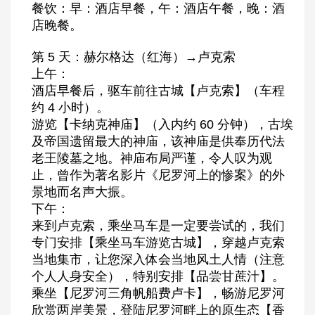
餐饮：早：酒店早餐，午：酒店午餐，晚：酒
店晚餐。
第 5 天：赫尔格达（红海）→卢克索
上午：
酒店早餐后，驱车前往古城【卢克索】（车程
约 4 小时）。
游览【卡纳克神庙】（入内约 60 分钟），古埃
及帝国遗留最大的神庙，该神庙是供奉历代法
老王陵墓之地。神庙布局严谨，令人叹为观
止，曾作为著名影片《尼罗河上的惨案》的外
景地而名声大振。
下午：
来到卢克索，乘坐马车是一定要尝试的，我们
专门安排【乘坐马车游览古城】，穿越卢克索
当地集市，让您深入体会当地风土人情（注意
个人人身安全），特别安排【品尝甘蔗汁】。
乘坐【尼罗河三角帆船费卢卡】，畅游尼罗河
欣赏两岸美景，登陆尼罗河畔上的原生态【香