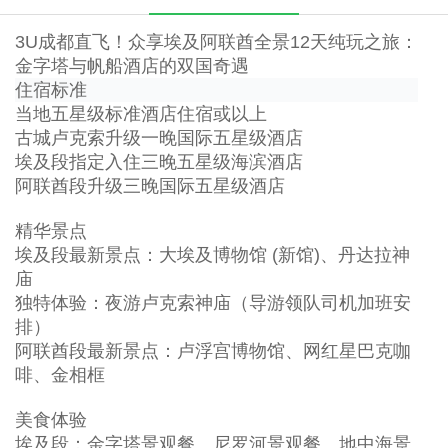
3U成都直飞！众享埃及阿联酋全景12天纯玩之旅：
金字塔与帆船酒店的双国奇遇
住宿标准
当地五星级标准酒店住宿或以上
古城卢克索升级一晚国际五星级酒店
埃及段指定入住三晚五星级海滨酒店
阿联酋段升级三晚国际五星级酒店
精华景点
埃及段最新景点：大埃及博物馆 (新馆)、丹达拉神
庙
独特体验：夜游卢克索神庙（导游领队司机加班安
排）
阿联酋段最新景点：卢浮宫博物馆、网红星巴克咖
啡、金相框
美食体验
埃及段：金字塔景观餐、尼罗河景观餐、地中海景