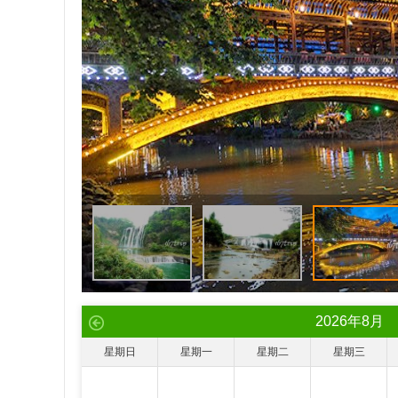
2026
年
8
月
星期日
星期一
星期二
星期三