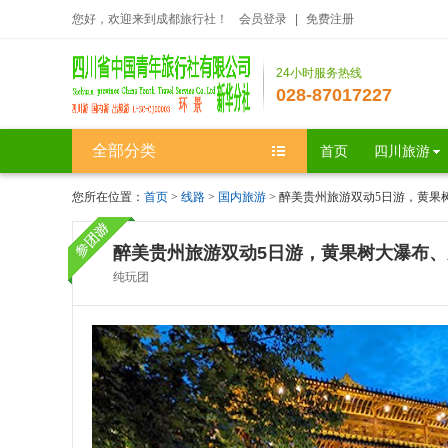
您好，欢迎来到成都旅行社！
会员登录
|
免费注册
24小时服务热线
028-87017227
全部分类
首页
四川旅游
您所在位置：
首页
>
线路
>
国内旅游
> 醉美贵州旅游双动5日游，黄
醉美贵州旅游双动5日游，黄果树大瀑布
纯玩团