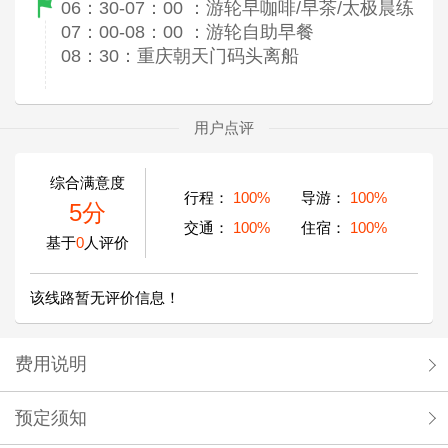
06：30-07：00 ：游轮早咖啡/早茶/太极晨练
07：00-08：00 ：游轮自助早餐
08：30：重庆朝天门码头离船
用户点评
综合满意度
行程：
100%
导游：
100%
5分
交通：
100%
住宿：
100%
基于
0
人评价
该线路暂无评价信息！
费用说明
预定须知