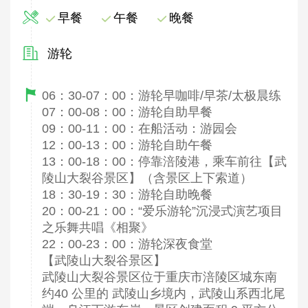
早餐
午餐
晚餐
游轮
06：30-07：00：游轮早咖啡/早茶/太极晨练
07：00-08：00：游轮自助早餐
09：00-11：00：在船活动：游园会
12：00-13：00：游轮自助午餐
13：00-18：00：停靠涪陵港，乘车前往【武
陵山大裂谷景区】（含景区上下索道）
18：30-19：30：游轮自助晚餐
20：00-21：00：“爱乐游轮”沉浸式演艺项目
之乐舞共唱《相聚》
22：00-23：00：游轮深夜食堂
【武陵山大裂谷景区】
武陵山大裂谷景区位于重庆市涪陵区城东南
约40 公里的 武陵山乡境内，武陵山系西北尾