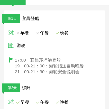
宜昌登船
第1天
早餐
午餐
晚餐
游轮
17:00：宜昌茅坪港登船
19：00-21：00：游轮赠送自助晚餐
21：00-21：30：游轮安全说明会
秭归
第2天
早餐
午餐
晚餐