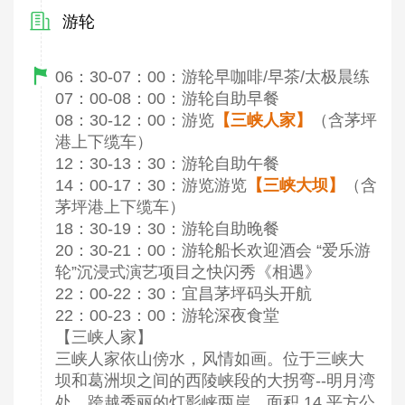
游轮
06：30-07：00：游轮早咖啡/早茶/太极晨练
07：00-08：00：游轮自助早餐
08：30-12：00：游览
【三峡人家】
（含茅坪
港上下缆车）
12：30-13：30：游轮自助午餐
14：00-17：30：游览游览
【三峡大坝】
（含
茅坪港上下缆车）
18：30-19：30：游轮自助晚餐
20：30-21：00：游轮船长欢迎酒会 “爱乐游
轮”沉浸式演艺项目之快闪秀《相遇》
22：00-22：30：宜昌茅坪码头开航
22：00-23：00：游轮深夜食堂
【三峡人家】
三峡人家依山傍水，风情如画。位于三峡大
坝和葛洲坝之间的西陵峡段的大拐弯--明月湾
处，跨越秀丽的灯影峡两岸，面积 14 平方公