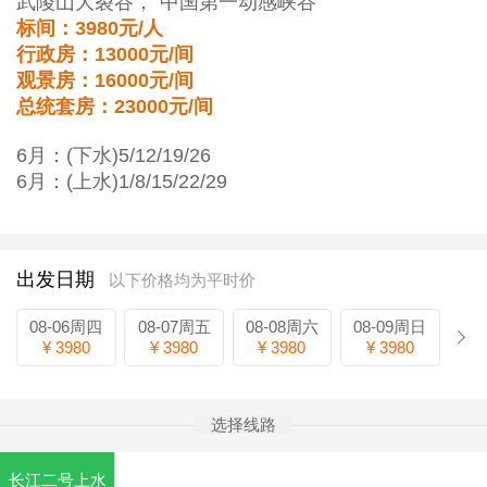
武陵山大裂谷，“中国第一动感峡谷”
标间：3980元/人
行政房：13000元/间
观景房：16000元/间
总统套房：23000元/间
6月：(下水)5/12/19/26
6月：
(上水)1/8/15/22/29
出发日期
以下价格均为平时价
08-06周四
08-07周五
08-08周六
08-09周日
¥ 3980
¥ 3980
¥ 3980
¥ 3980
选择线路
长江二号上水