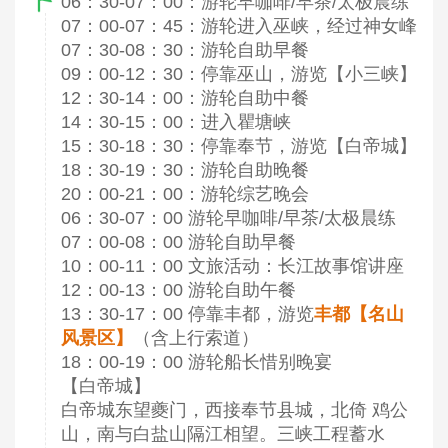
06：30-07：00：游轮早咖啡/早茶/太极晨练
07：00-07：45：游轮进入巫峡，经过神女峰
07：30-08：30：游轮自助早餐
09：00-12：30：停靠巫山，游览【小三峡】
12：30-14：00：游轮自助中餐
14：30-15：00：进入瞿塘峡
15：30-18：30：停靠奉节，游览【白帝城】
18：30-19：30：游轮自助晚餐
20：00-21：00：游轮综艺晚会
06：30-07：00 游轮早咖啡/早茶/太极晨练
07：00-08：00 游轮自助早餐
10：00-11：00 文旅活动：长江故事馆讲座
12：00-13：00 游轮自助午餐
13：30-17：00 停靠丰都，游览
丰都【名山
风景区】
（含上行索道）
18：00-19：00 游轮船长惜别晚宴
【白帝城】
白帝城东望夔门，西接奉节县城，北倚 鸡公
山，南与白盐山隔江相望。三峡工程蓄水