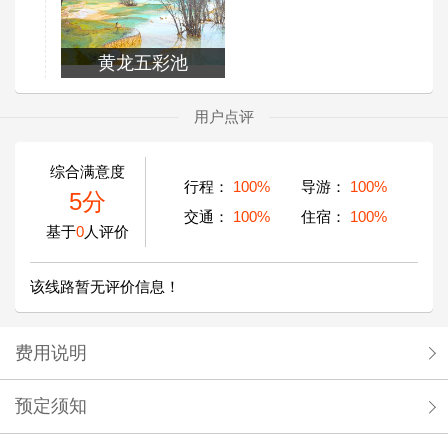
黄龙五彩池
用户点评
综合满意度
行程：
100%
导游：
100%
5分
交通：
100%
住宿：
100%
基于
0
人评价
该线路暂无评价信息！
费用说明
预定须知