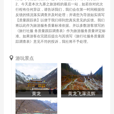
2、今天是本次九寨之旅游程的最后一站，如若你对此次
行程有任何异议，请告诉我们，我们会在第一时间根据你
反馈的情况落实调查并及时处理；并请您为导游如实填写
【质量跟踪表】以便于我们得到您真实意见的反馈。我们
将以此作为旅游服务质量标准依据。并以多数游客填写的
《旅行社服 务质量跟踪调查表》作为旅游服务质量评定标
准。如果游客在完团后提出与其填写《旅行社服务质量跟
踪调查表》意见不符的投诉，我社将不予处理。
游玩景点
黄龙
黄龙飞瀑流辉