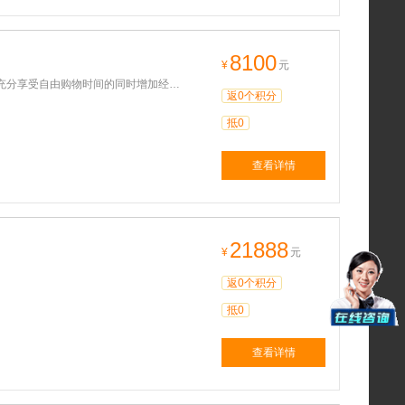
8100
¥
元
分享受自由购物时间的同时增加经典景
返0个积分
抵0
查看详情
21888
¥
元
返0个积分
抵0
查看详情