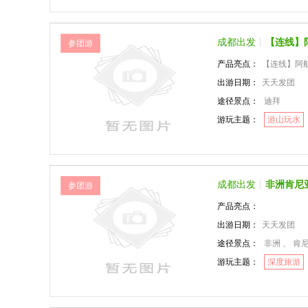
成都出发
【连线】
参团游
产品亮点：
【连线】阿航
出游日期：
天天发团
途径景点：
迪拜
游玩主题：
游山玩水
成都出发
非洲肯尼
参团游
产品亮点：
出游日期：
天天发团
途径景点：
非洲 、 肯
游玩主题：
深度旅游