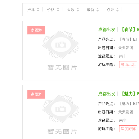
推荐
价格
天数
最新
点评
成都出发
【春节】
参团游
产品亮点：
【春节】ET
出游日期：
天天发团
途径景点：
南非
游玩主题：
游山玩水
成都出发
【魅力】
参团游
产品亮点：
【魅力】ET
出游日期：
天天发团
途径景点：
南非
游玩主题：
深度游览