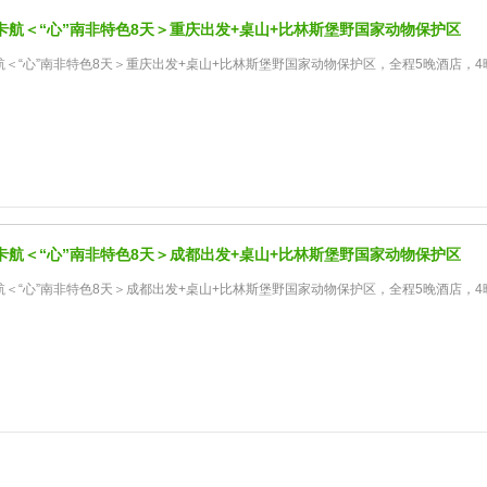
卡航＜“心”南非特色8天＞重庆出发+桌山+比林斯堡野国家动物保护区
＜“心”南非特色8天＞重庆出发+桌山+比林斯堡野国家动物保护区，全程5晚酒店，4
卡航＜“心”南非特色8天＞成都出发+桌山+比林斯堡野国家动物保护区
＜“心”南非特色8天＞成都出发+桌山+比林斯堡野国家动物保护区，全程5晚酒店，4