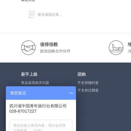
暂无浏览记录...
值得信赖
旅游战略合作伙伴
新手上路
团购
奖金返现相关问题
不支持随时退
奖金提现流程
不支持过期退
请您留言
什么是点评奖金
四川省中国青年旅行社有限公司
如何注册会员
028-87017227
荣誉资质