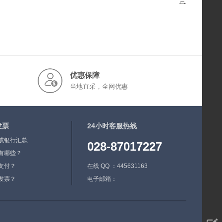
优惠保障
当地直采，全网优惠
发票
24小时客服热线
或银行汇款
028-87017227
有哪些？
支付？
在线 QQ ：445631163
发票？
电子邮箱：