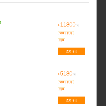
滩
11800
¥
元
返0个积分
抵0
查看详情
5180
¥
元
返0个积分
抵0
查看详情