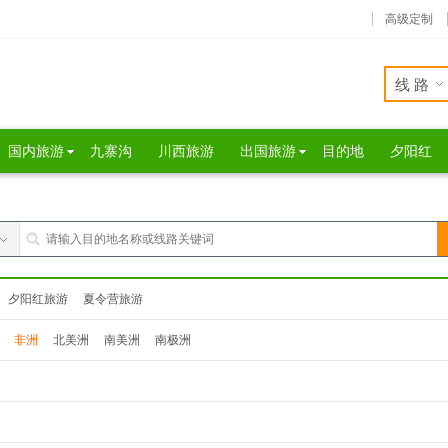
高级定制
线路
国内旅游
九寨沟
川西旅游
出国旅游
目的地
夕阳红
夕阳红旅游
夏令营旅游
非洲
北美洲
南美洲
南极洲