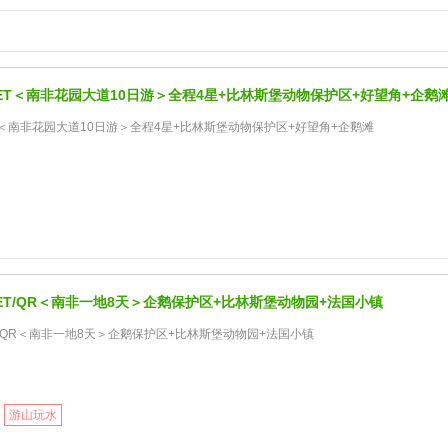
ET＜南非花园大道10日游＞全程4星+比林斯堡动物保护区+好望角+企鹅
＜南非花园大道10日游＞全程4星+比林斯堡动物保护区+好望角+企鹅滩
ET/QR＜南非一地8天＞企鹅保护区+比林斯堡动物园+法国小镇
/QR＜南非一地8天＞企鹅保护区+比林斯堡动物园+法国小镇
游山玩水