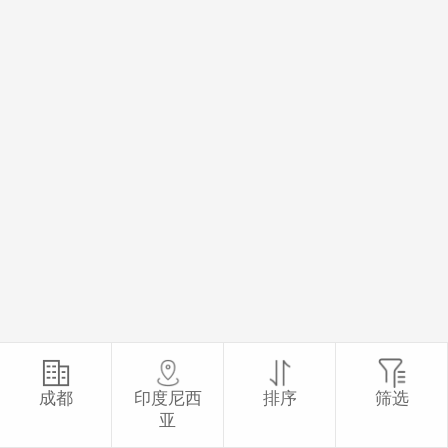
成都
印度尼西
排序
筛选
亚